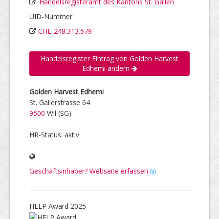
Handelsregisteramt des Kantons St. Gallen
UID-Nummer
CHE-248.313.579
Handelsregister Eintrag von Golden Harvest
Edhemi ändern
Golden Harvest Edhemi
St. Gallerstrasse 64
9500
Wil (SG)
HR-Status: aktiv
Geschäftsinhaber? Webseite erfassen
HELP Award 2025