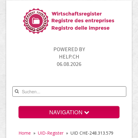
POWERED BY
HELP.CH
06.08.2026
NAVIGATION
Home
Home
»
UID-Register
»
UID CHE-248.313.579