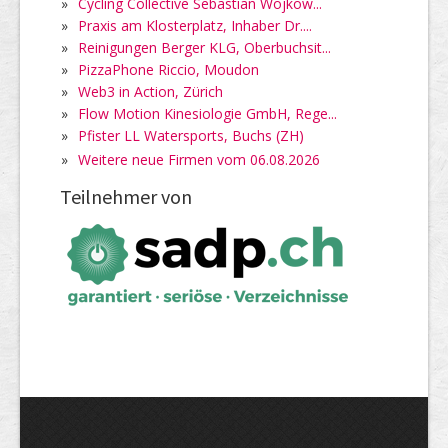
»
Cycling Collective Sebastian Wojkow...
»
Praxis am Klosterplatz, Inhaber Dr....
»
Reinigungen Berger KLG, Oberbuchsit...
»
PizzaPhone Riccio, Moudon
»
Web3 in Action, Zürich
»
Flow Motion Kinesiologie GmbH, Rege...
»
Pfister LL Watersports, Buchs (ZH)
»
Weitere neue Firmen vom 06.08.2026
Teilnehmer von