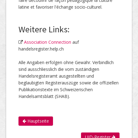
faire découvrir de façon pédagogique la culture
latine et favoriser l'échange socio-culturel.
Weitere Links:
Association Connection
auf
handelsregister.help.ch
Alle Angaben erfolgen ohne Gewähr. Verbindlich
sind ausschliesslich die vom zuständigen
Handelsregisteramt ausgestellten und
beglaubigten Registerauszüge sowie die offiziellen
Publikationstexte im Schweizerischen
Handelsamtsblatt (SHAB).
Hauptseite
UID-Register