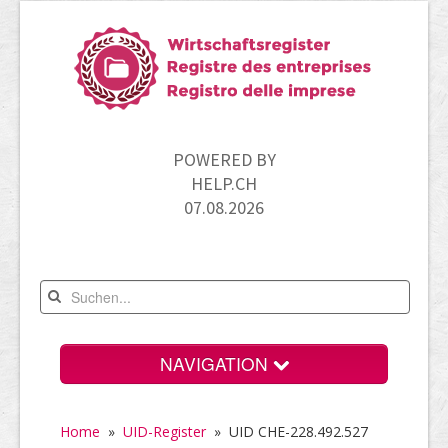
POWERED BY
HELP.CH
07.08.2026
NAVIGATION
Home
Home
»
UID-Register
»
UID CHE-228.492.527