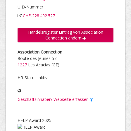
UID-Nummer
CHE-228.492.527
Handelsregister Eintrag von Association
Connection ändern
Association Connection
Route des Jeunes 5 c
1227
Les Acacias (GE)
HR-Status: aktiv
Geschäftsinhaber? Webseite erfassen
HELP Award 2025