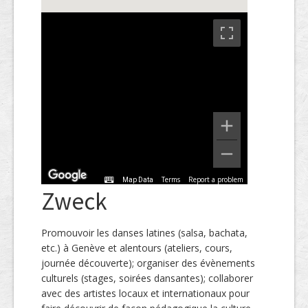
Terms
Report a problem
Map Data
Zweck
Promouvoir les danses latines (salsa, bachata,
etc.) à Genève et alentours (ateliers, cours,
journée découverte); organiser des évènements
culturels (stages, soirées dansantes); collaborer
avec des artistes locaux et internationaux pour