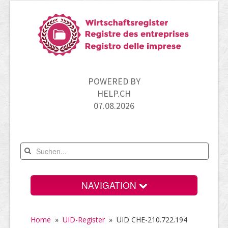
POWERED BY
HELP.CH
07.08.2026
NAVIGATION
Home
Home
»
UID-Register
»
UID CHE-210.722.194