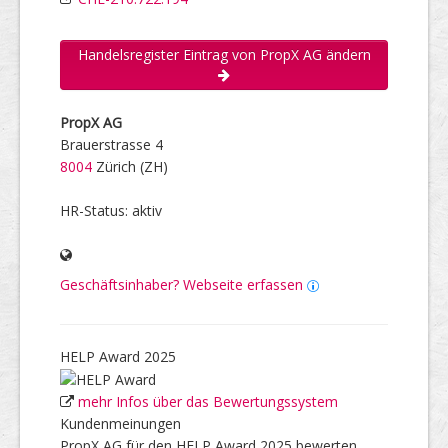
Handelsregister Eintrag von PropX AG ändern
PropX AG
Brauerstrasse 4
8004
Zürich (ZH)
HR-Status: aktiv
Geschäftsinhaber? Webseite erfassen
HELP Award 2025
mehr Infos über das Bewertungssystem
Kundenmeinungen
PropX AG für den HELP Award 2025 bewerten