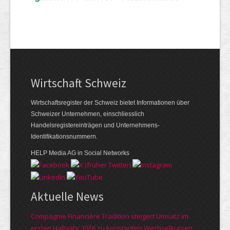
Wirtschaft Schweiz
Wirtschaftsregister der Schweiz bietet Informationen über
Schweizer Unternehmen, einschliesslich
Handelsregistereinträgen und Unternehmens-
Identifikationsnummern.
HELP Media AG in Social Networks
Aktuelle News
Compagnie Financière Tradition steigert Umsatz im
ersten Halbjahr 2026 zu konstanten Wechselkursen