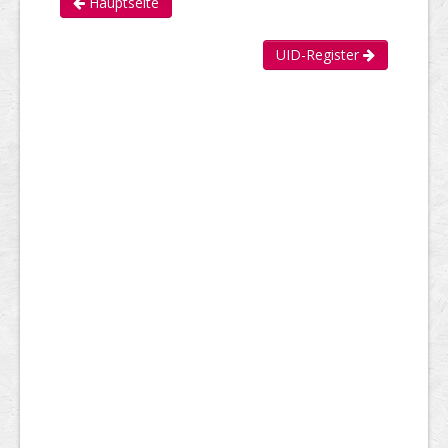
Hauptseite
UID-Register