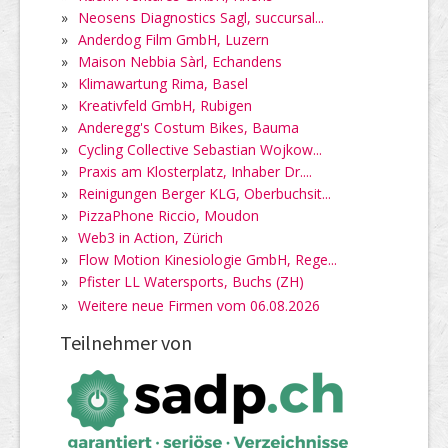
»
Neosens Diagnostics Sagl, succursal...
»
Anderdog Film GmbH, Luzern
»
Maison Nebbia Sàrl, Echandens
»
Klimawartung Rima, Basel
»
Kreativfeld GmbH, Rubigen
»
Anderegg's Costum Bikes, Bauma
»
Cycling Collective Sebastian Wojkow...
»
Praxis am Klosterplatz, Inhaber Dr....
»
Reinigungen Berger KLG, Oberbuchsit...
»
PizzaPhone Riccio, Moudon
»
Web3 in Action, Zürich
»
Flow Motion Kinesiologie GmbH, Rege...
»
Pfister LL Watersports, Buchs (ZH)
»
Weitere neue Firmen vom 06.08.2026
Teilnehmer von