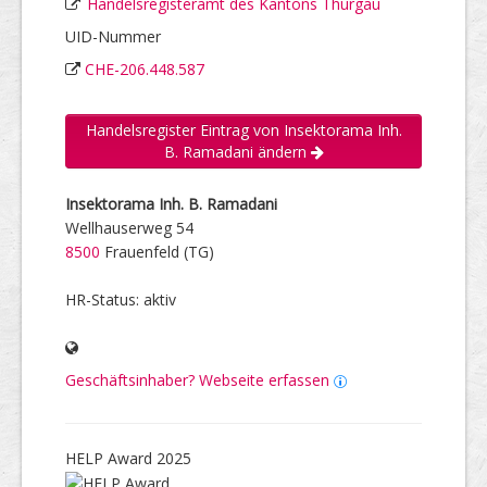
Handelsregisteramt des Kantons Thurgau
UID-Nummer
CHE-206.448.587
Handelsregister Eintrag von Insektorama Inh.
B. Ramadani ändern
Insektorama Inh. B. Ramadani
Wellhauserweg 54
8500
Frauenfeld (TG)
HR-Status: aktiv
Geschäftsinhaber? Webseite erfassen
HELP Award 2025