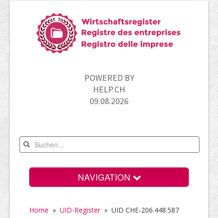
POWERED BY
HELP.CH
09.08.2026
NAVIGATION
Home
Home
»
UID-Register
»
UID CHE-206.448.587