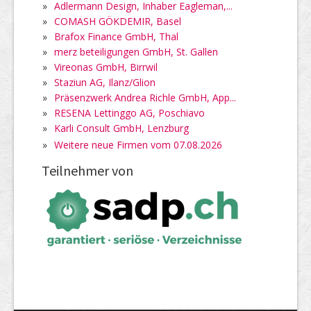
»
Adlermann Design, Inhaber Eagleman,...
»
COMASH GÖKDEMIR, Basel
»
Brafox Finance GmbH, Thal
»
merz beteiligungen GmbH, St. Gallen
»
Vireonas GmbH, Birrwil
»
Staziun AG, Ilanz/Glion
»
Präsenzwerk Andrea Richle GmbH, App...
»
RESENA Lettinggo AG, Poschiavo
»
Karli Consult GmbH, Lenzburg
»
Weitere neue Firmen vom 07.08.2026
Teilnehmer von