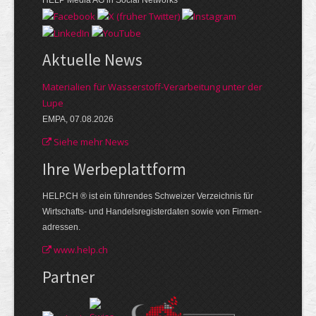
Aktuelle News
Materialien für Wasserstoff-Verarbeitung unter der
Lupe
EMPA, 07.08.2026
Siehe mehr News
Ihre Werbe­plattform
HELP.CH ® ist ein führendes Schweizer Verzeichnis für
Wirtschafts- und Handelsregisterdaten sowie von Firmen­
adressen.
www.help.ch
Partner