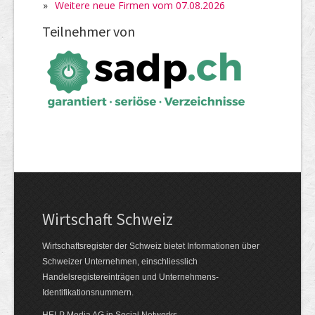
»
Weitere neue Firmen vom 07.08.2026
Teilnehmer von
Wirtschaft Schweiz
Wirtschaftsregister der Schweiz bietet Informationen über
Schweizer Unternehmen, einschliesslich
Handelsregistereinträgen und Unternehmens-
Identifikationsnummern.
HELP Media AG in Social Networks