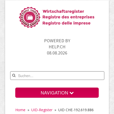
POWERED BY
HELP.CH
08.08.2026
NAVIGATION
Home
Home
»
UID-Register
»
UID CHE-192.619.886