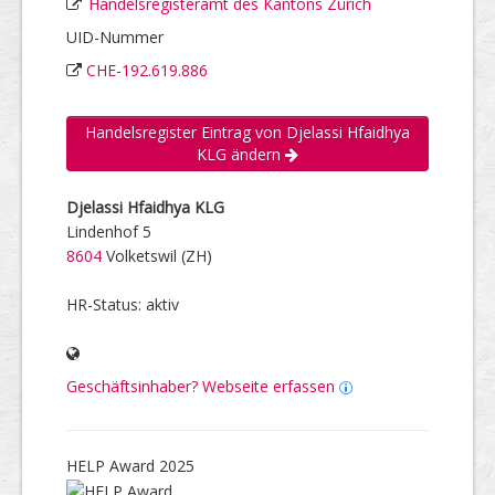
Handelsregisteramt des Kantons Zürich
UID-Nummer
CHE-192.619.886
Handelsregister Eintrag von Djelassi Hfaidhya
KLG ändern
Djelassi Hfaidhya KLG
Lindenhof 5
8604
Volketswil (ZH)
HR-Status: aktiv
Geschäftsinhaber? Webseite erfassen
HELP Award 2025