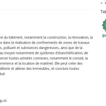
»
Te
ne du bâtiment, notamment la construction, la rénovation, la
sée dans la réalisation de confinements de zones de travaux
s, polluant et substances dangereuses, ainsi que de la
, au moyen notamment de systèmes d'étanchéification, de
xercer toutes activités connexes, notamment le conseil, la
 commerce et la location de matériel. Elle peut créer des
 détenir et aliéner des immeubles, et conclure toutes
but.
lp.ch