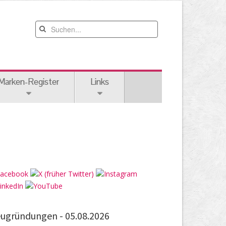
Marken-Register
Links
ugründungen -
05.08.2026