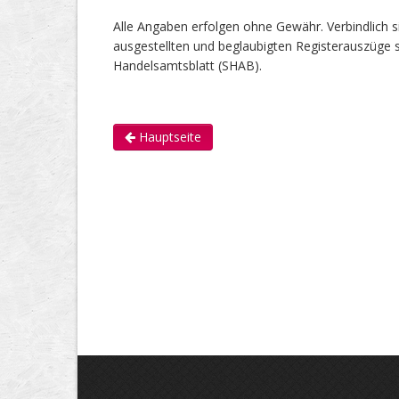
Alle Angaben erfolgen ohne Gewähr. Verbindlich s
ausgestellten und beglaubigten Registerauszüge s
Handelsamtsblatt (SHAB).
Hauptseite