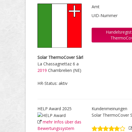
Amt
UID-Nummer
Handelsregist
ThermoCov
Solar ThermoCover Sàrl
La Chassagnettaz 6 a
2019
Chambrelien (NE)
HR-Status: aktiv
HELP Award 2025
Kundenmeinungen
Solar ThermoCover S
mehr Infos über das
Bewertungssystem