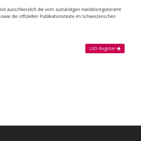
ind ausschliesslich die vom zuständigen Handelsregisteramt
owie die offiziellen Publikationstexte im Schweizerischen
UID-Register