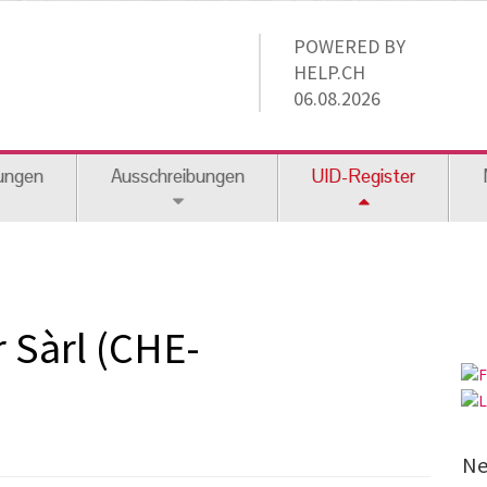
POWERED BY
HELP.CH
06.08.2026
ungen
Ausschreibungen
UID-Register
 Sàrl (CHE-
Ne