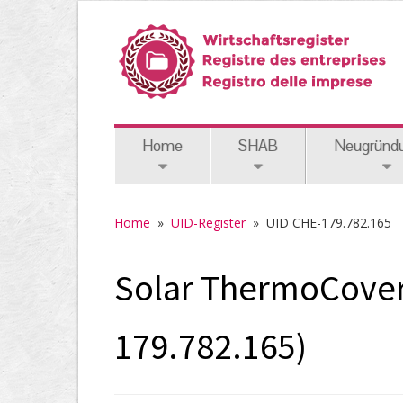
Home
SHAB
Neugründ
Home
»
UID-Register
»
UID CHE-179.782.165
Solar ThermoCover
179.782.165)