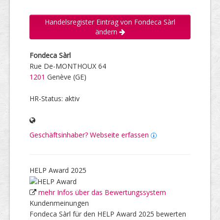
Handelsregister Eintrag von Fondeca Sàrl
ändern
Fondeca Sàrl
Rue De-MONTHOUX 64
1201
Genève (GE)
HR-Status: aktiv
Geschäftsinhaber? Webseite erfassen
HELP Award 2025
mehr Infos über das Bewertungssystem
Kundenmeinungen
Fondeca Sàrl für den HELP Award 2025 bewerten