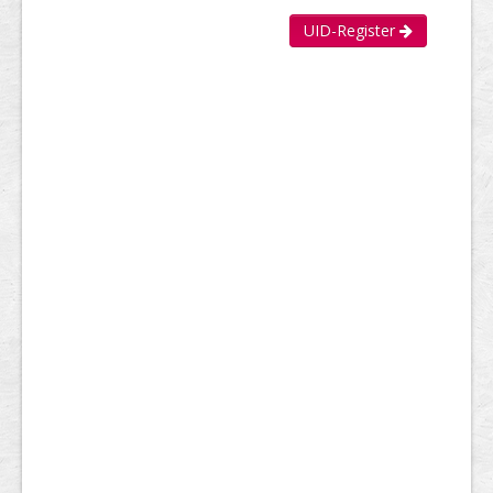
UID-Register