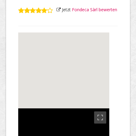
Jetzt
Fondeca Sàrl bewerten