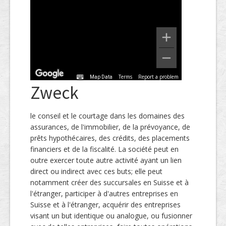
Terms
Report a problem
Map Data
Zweck
le conseil et le courtage dans les domaines des
assurances, de l'immobilier, de la prévoyance, de
prêts hypothécaires, des crédits, des placements
financiers et de la fiscalité. La société peut en
outre exercer toute autre activité ayant un lien
direct ou indirect avec ces buts; elle peut
notamment créer des succursales en Suisse et à
l'étranger, participer à d'autres entreprises en
Suisse et à l'étranger, acquérir des entreprises
visant un but identique ou analogue, ou fusionner