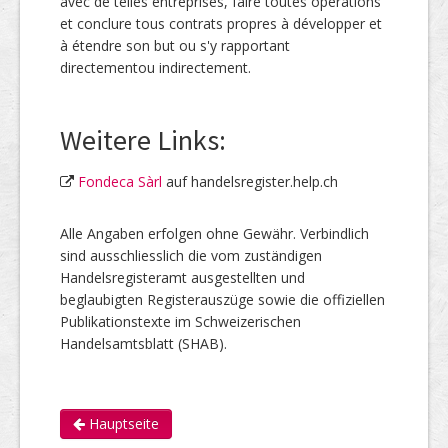
avec de telles entreprises, faire toutes opérations
et conclure tous contrats propres à développer et
à étendre son but ou s'y rapportant
directementou indirectement.
Weitere Links:
Fondeca Sàrl
auf handelsregister.help.ch
Alle Angaben erfolgen ohne Gewähr. Verbindlich
sind ausschliesslich die vom zuständigen
Handelsregisteramt ausgestellten und
beglaubigten Registerauszüge sowie die offiziellen
Publikationstexte im Schweizerischen
Handelsamtsblatt (SHAB).
Hauptseite