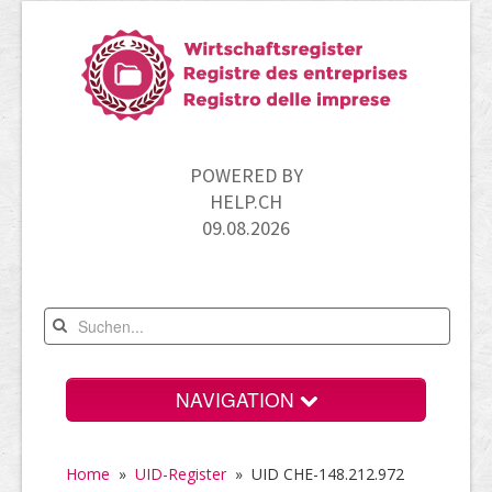
POWERED BY
HELP.CH
09.08.2026
NAVIGATION
Home
Home
»
UID-Register
»
UID CHE-148.212.972