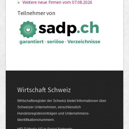
»
Weitere neue Firmen vom 07.08.2026
Teilnehmer von
Wirtschaft Schweiz
Wirtschaftsregister der Schweiz bietet Informationen über
Schweizer Unternehmen, einschliesslich
Handelsregistereinträgen und Unternehmens-
Identifikationsnummern.
HELP Media AG in Social Networks