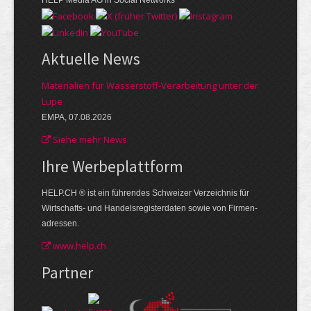
Aktuelle News
Materialien für Wasserstoff-Verarbeitung unter der
Lupe
EMPA, 07.08.2026
Siehe mehr News
Ihre Werbe­plattform
HELP.CH ® ist ein führendes Schweizer Verzeichnis für
Wirtschafts- und Handelsregisterdaten sowie von Firmen­
adressen.
www.help.ch
Partner