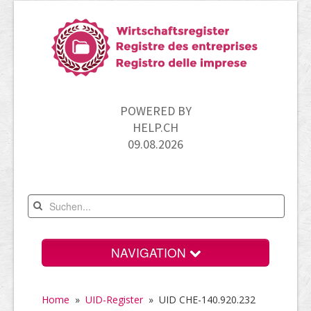
POWERED BY
HELP.CH
09.08.2026
NAVIGATION
Home
Home
»
UID-Register
»
UID CHE-140.920.232