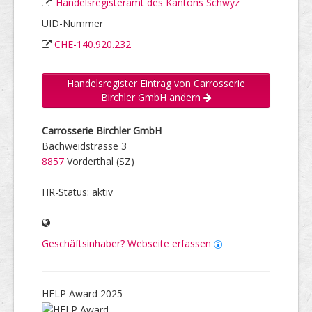
Handelsregisteramt des Kantons Schwyz
UID-Nummer
CHE-140.920.232
Handelsregister Eintrag von Carrosserie
Birchler GmbH ändern
Carrosserie Birchler GmbH
Bächweidstrasse 3
8857
Vorderthal (SZ)
HR-Status: aktiv
Geschäftsinhaber? Webseite erfassen
HELP Award 2025