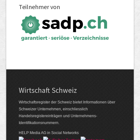
Teilnehmer von
Wirtschaft Schweiz
Wirtschaftsregister der Schweiz bietet Informationen über
Schweizer Unternehmen, einschliesslich
Handelsregistereinträgen und Unternehmens-
Identifikationsnummern.
HELP Media AG in Social Networks