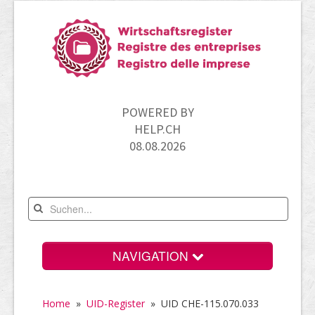
POWERED BY
HELP.CH
08.08.2026
NAVIGATION
Home
Home
»
UID-Register
»
UID CHE-115.070.033