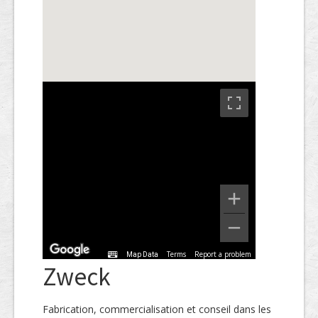
Terms
Report a problem
Map Data
Zweck
Fabrication, commercialisation et conseil dans les