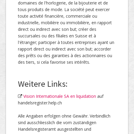
domaines de l'horlogerie, de la bijouterie et de
tous produits de mode. La société peut exercer
toute activité financière, commerciale ou
industrielle, mobilière ou immobilière, en rapport
direct ou indirect avec son but; créer des
succursales ou des filiales en Suisse et à
l'étranger; participer à toutes entreprises ayant un
rapport direct ou indirect avec son but; accorder
des prêts ou des garanties à des actionnaires ou
des tiers, si cela favorise ses intérêts.
Weitere Links:
Vision Internationale SA en liquidation
auf
handelsregister.help.ch
Alle Angaben erfolgen ohne Gewähr. Verbindlich
sind ausschliesslich die vom zuständigen
Handelsregisteramt ausgestellten und