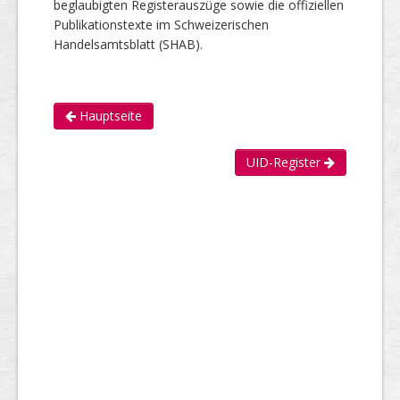
beglaubigten Registerauszüge sowie die offiziellen
Publikationstexte im Schweizerischen
Handelsamtsblatt (SHAB).
Hauptseite
UID-Register