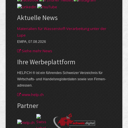
Aktuelle News
Materialien für Wasserstoff-Verarbeitung unter der
Lupe
EMPA, 07.08.2026
Siehe mehr News
Ihre Werbe­plattform
HELP.CH ® ist ein führendes Schweizer Verzeichnis für
Wirtschafts- und Handelsregisterdaten sowie von Firmen­
adressen.
www.help.ch
Partner