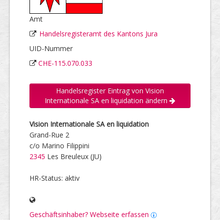
Amt
Handelsregisteramt des Kantons Jura
UID-Nummer
CHE-115.070.033
Handelsregister Eintrag von Vision
Internationale SA en liquidation ändern
Vision Internationale SA en liquidation
Grand-Rue 2
c/o Marino Filippini
2345
Les Breuleux (JU)
HR-Status: aktiv
Geschäftsinhaber? Webseite erfassen