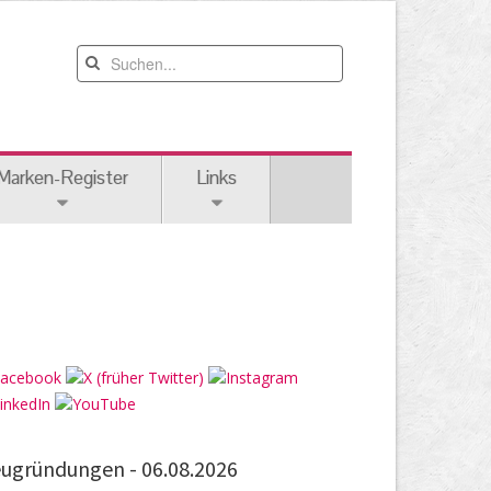
Marken-Register
Links
ugründungen -
06.08.2026