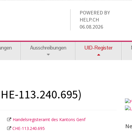
POWERED BY
HELP.CH
06.08.2026
ungen
Ausschreibungen
UID-Register
CHE-113.240.695)
Handelsregisteramt des Kantons Genf
Ne
CHE-113.240.695