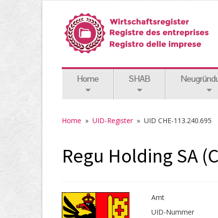
Home
SHAB
Neugründ
Home
»
UID-Register
»
UID CHE-113.240.695
Regu Holding SA (
Amt
UID-Nummer