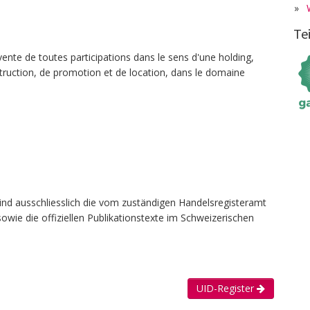
»
Te
 vente de toutes participations dans le sens d'une holding,
nstruction, de promotion et de location, dans le domaine
ind ausschliesslich die vom zuständigen Handelsregisteramt
owie die offiziellen Publikationstexte im Schweizerischen
UID-Register