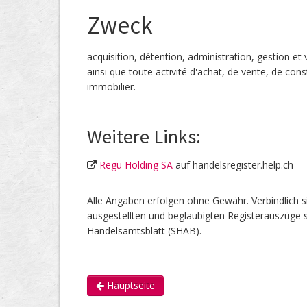
Zweck
acquisition, détention, administration, gestion et
ainsi que toute activité d'achat, de vente, de co
immobilier.
Weitere Links:
Regu Holding SA
auf handelsregister.help.ch
Alle Angaben erfolgen ohne Gewähr. Verbindlich s
ausgestellten und beglaubigten Registerauszüge s
Handelsamtsblatt (SHAB).
Hauptseite