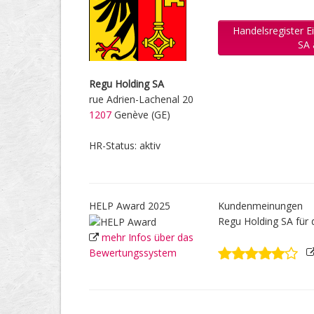
Handelsregister E
SA
Regu Holding SA
rue Adrien-Lachenal 20
1207
Genève (GE)
HR-Status: aktiv
HELP Award 2025
Kundenmeinungen
Regu Holding SA für
mehr Infos über das
Bewertungssystem