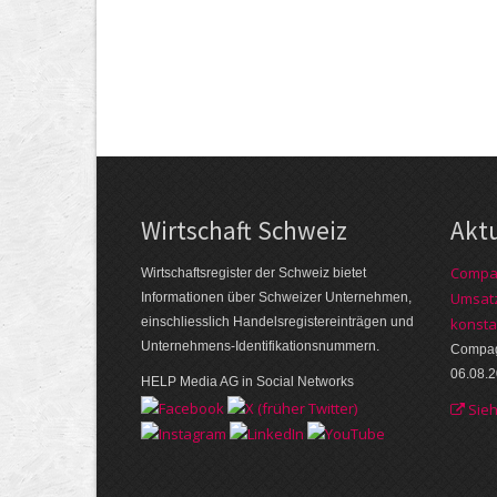
Wirtschaft Schweiz
Akt
Compag
Wirtschaftsregister der Schweiz bietet
Umsatz
Informationen über Schweizer Unternehmen,
einschliesslich Handelsregistereinträgen und
konsta
Unternehmens-Identifikationsnummern.
Compagn
06.08.
HELP Media AG in Social Networks
Sie