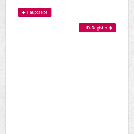
Hauptseite
UID-Register