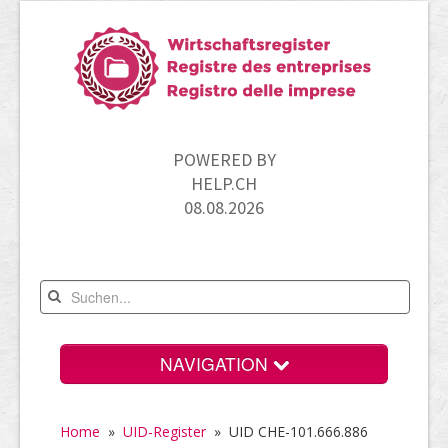
POWERED BY
HELP.CH
08.08.2026
NAVIGATION
Home
Home
»
UID-Register
»
UID CHE-101.666.886