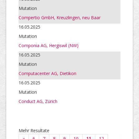
Mutation
Compertio GmbH, Kreuzlingen, neu Baar
16.05.2025
Mutation
Componia AG, Hergiswil (NW)
16.05.2025
Mutation
Computacenter AG, Dietikon
16.05.2025
Mutation
Conduct AG, Zürich
Mehr Resultate
«
6
7
8
9
10
11
12