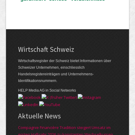
Wirtschaft Schweiz
Wirtschaftsregister der Schweiz bietet Informationen über
Schweizer Unternehmen, einschliesslich
Handelsregistereinträgen und Unternehmens-
Identifikationsnummern.
HELP Media AG in Social Networks
Aktuelle News
Compagnie Financière Tradition steigert Umsatz im
ersten Halbjahr 2026 zu konstanten Wechselkursen