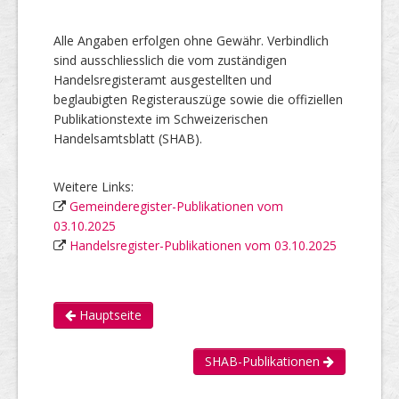
Alle Angaben erfolgen ohne Gewähr. Verbindlich
sind ausschliesslich die vom zuständigen
Handelsregisteramt ausgestellten und
beglaubigten Registerauszüge sowie die offiziellen
Publikationstexte im Schweizerischen
Handelsamtsblatt (SHAB).
Weitere Links:
Gemeinderegister-Publikationen vom
03.10.2025
Handelsregister-Publikationen vom 03.10.2025
Hauptseite
SHAB-Publikationen