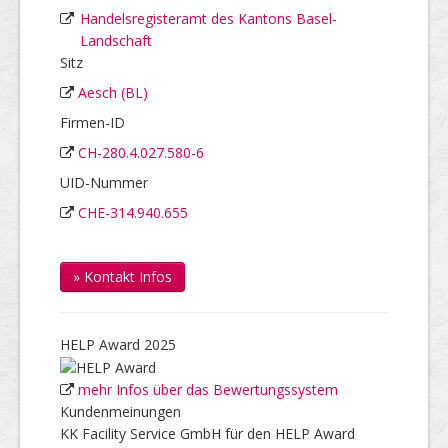
Handelsregisteramt des Kantons Basel-
Landschaft
Sitz
Aesch (BL)
Firmen-ID
CH-280.4.027.580-6
UID-Nummer
CHE-314.940.655
» Kontakt Infos
HELP Award 2025
mehr Infos über das Bewertungssystem
Kundenmeinungen
KK Facility Service GmbH für den HELP Award