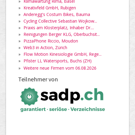
»
Klimawartung Rima, Basel
»
Kreativfeld GmbH, Rubigen
»
Anderegg's Costum Bikes, Bauma
»
Cycling Collective Sebastian Wojkow...
»
Praxis am Klosterplatz, Inhaber Dr....
»
Reinigungen Berger KLG, Oberbuchsit...
»
PizzaPhone Riccio, Moudon
»
Web3 in Action, Zürich
»
Flow Motion Kinesiologie GmbH, Rege...
»
Pfister LL Watersports, Buchs (ZH)
»
Weitere neue Firmen vom 06.08.2026
Teilnehmer von