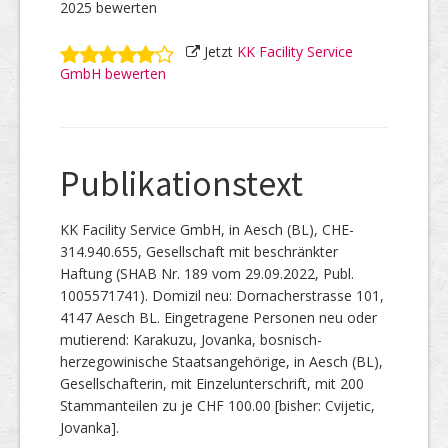
2025 bewerten
Jetzt
KK Facility Service
GmbH bewerten
Publikationstext
KK Facility Service GmbH, in Aesch (BL), CHE-
314.940.655, Gesellschaft mit beschränkter
Haftung (SHAB Nr. 189 vom 29.09.2022, Publ.
1005571741). Domizil neu: Dornacherstrasse 101,
4147 Aesch BL. Eingetragene Personen neu oder
mutierend: Karakuzu, Jovanka, bosnisch-
herzegowinische Staatsangehörige, in Aesch (BL),
Gesellschafterin, mit Einzelunterschrift, mit 200
Stammanteilen zu je CHF 100.00 [bisher: Cvijetic,
Jovanka].