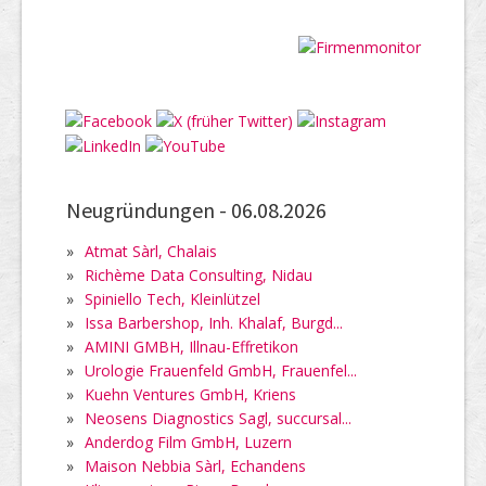
Neugründungen -
06.08.2026
»
Atmat Sàrl, Chalais
»
Richème Data Consulting, Nidau
»
Spiniello Tech, Kleinlützel
»
Issa Barbershop, Inh. Khalaf, Burgd...
»
AMINI GMBH, Illnau-Effretikon
»
Urologie Frauenfeld GmbH, Frauenfel...
»
Kuehn Ventures GmbH, Kriens
»
Neosens Diagnostics Sagl, succursal...
»
Anderdog Film GmbH, Luzern
»
Maison Nebbia Sàrl, Echandens