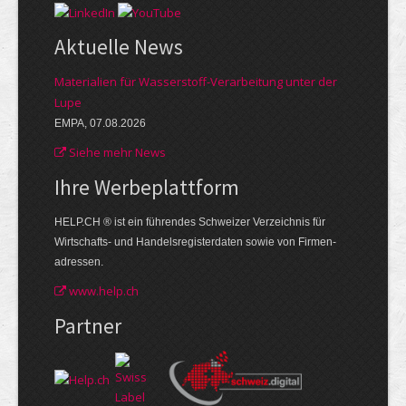
Aktuelle News
Materialien für Wasserstoff-Verarbeitung unter der
Lupe
EMPA, 07.08.2026
Siehe mehr News
Ihre Werbe­plattform
HELP.CH ® ist ein führendes Schweizer Verzeichnis für
Wirtschafts- und Handelsregisterdaten sowie von Firmen­
adressen.
www.help.ch
Partner