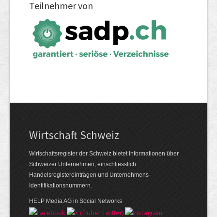
Teilnehmer von
Wirtschaft Schweiz
Wirtschaftsregister der Schweiz bietet Informationen über
Schweizer Unternehmen, einschliesslich
Handelsregistereinträgen und Unternehmens-
Identifikationsnummern.
HELP Media AG in Social Networks