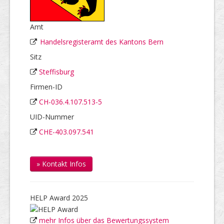
Amt
Handelsregisteramt des Kantons Bern
Sitz
Steffisburg
Firmen-ID
CH-036.4.107.513-5
UID-Nummer
CHE-403.097.541
» Kontakt Infos
HELP Award 2025
mehr Infos über das Bewertungssystem