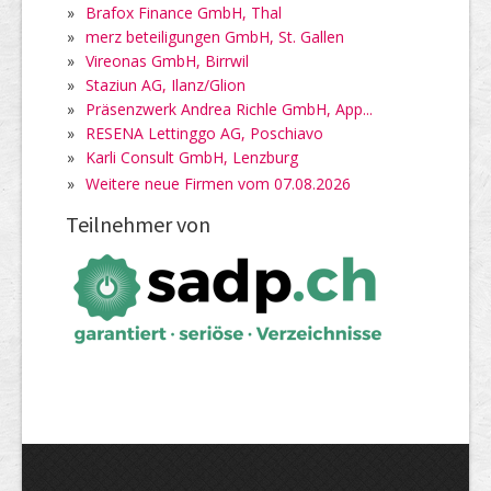
»
Brafox Finance GmbH, Thal
»
merz beteiligungen GmbH, St. Gallen
»
Vireonas GmbH, Birrwil
»
Staziun AG, Ilanz/Glion
»
Präsenzwerk Andrea Richle GmbH, App...
»
RESENA Lettinggo AG, Poschiavo
»
Karli Consult GmbH, Lenzburg
»
Weitere neue Firmen vom 07.08.2026
Teilnehmer von