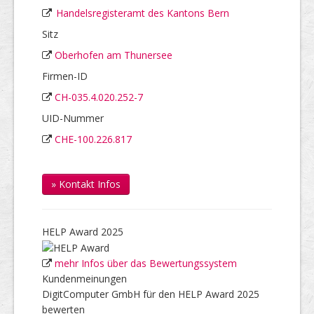
Handelsregisteramt des Kantons Bern
Sitz
Oberhofen am Thunersee
Firmen-ID
CH-035.4.020.252-7
UID-Nummer
CHE-100.226.817
» Kontakt Infos
HELP Award 2025
mehr Infos über das Bewertungssystem
Kundenmeinungen
DigitComputer GmbH für den HELP Award 2025
bewerten