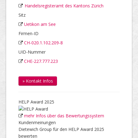
Handelsregisteramt des Kantons Zürich
Sitz
Uetikon am See
Firmen-ID
CH-020.1.102.209-8
UID-Nummer
CHE-227.777.223
» Kontakt Infos
HELP Award 2025
mehr Infos über das Bewertungssystem
Kundenmeinungen
Dietewich Group für den HELP Award 2025
bewerten