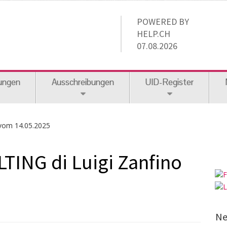
POWERED BY
HELP.CH
07.08.2026
ungen
Ausschreibungen
UID-Register
vom 14.05.2025
ING di Luigi Zanfino
Ne