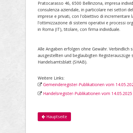
Pratocarasso 46, 6500 Bellinzona, impresa individu
consulenza aziendale, in particolare nei settori de
imprese e privati, con l'obiettivo di incrementar
l'ottimizzazione di sistemi operativi e processi orga
in Roma (IT), titolare, con firma individuale.
Alle Angaben erfolgen ohne Gewähr. Verbindlich s
ausgestellten und beglaubigten Registerauszüge s
Handelsamtsblatt (SHAB).
Weitere Links:
Gemeinderegister-Publikationen vom 14.05.20
Handelsregister-Publikationen vom 14.05.2025
Hauptseite