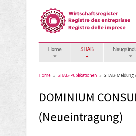
Home
SHAB
Neugründ
Home
»
SHAB-Publikationen
»
SHAB-Meldung 
DOMINIUM CONSULT
(Neueintragung)