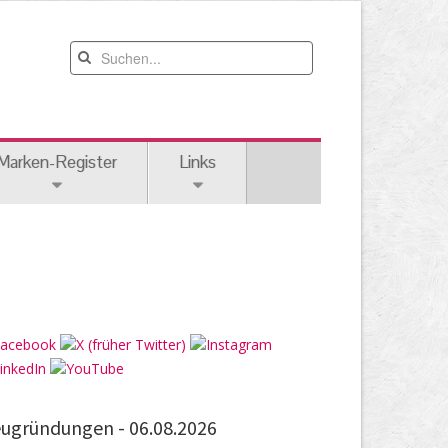
Marken-Register
Links
ugründungen -
06.08.2026