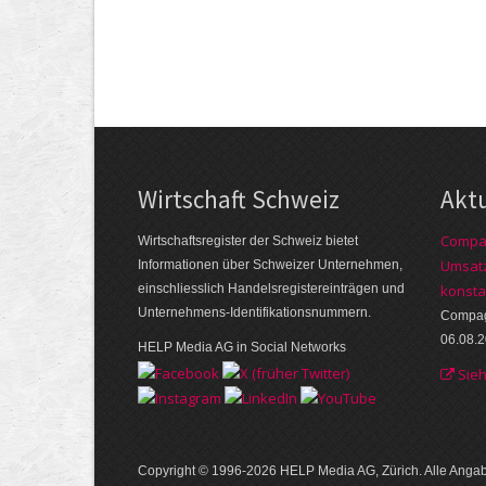
Wirtschaft Schweiz
Akt
Compag
Wirtschaftsregister der Schweiz bietet
Umsatz
Informationen über Schweizer Unternehmen,
einschliesslich Handelsregistereinträgen und
konsta
Unternehmens-Identifikationsnummern.
Compagn
06.08.
HELP Media AG in Social Networks
Sie
Copyright © 1996-2026 HELP Media AG, Zürich. Alle Ang