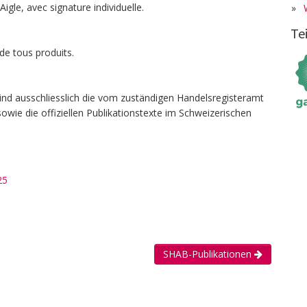
 Aigle, avec signature individuelle.
»
Te
 de tous produits.
ind ausschliesslich die vom zuständigen Handelsregisteramt
owie die offiziellen Publikationstexte im Schweizerischen
25
SHAB-Publikationen