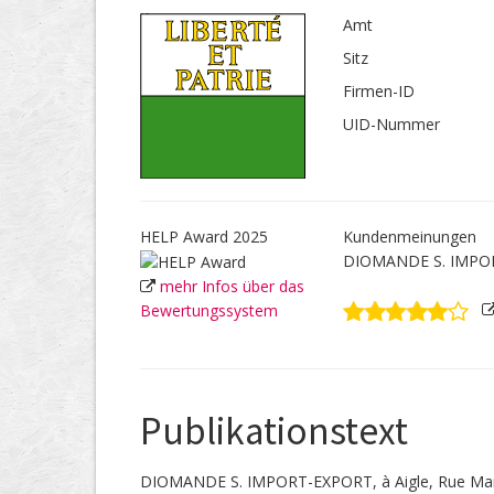
Amt
Sitz
Firmen-ID
UID-Nummer
HELP Award 2025
Kundenmeinungen
DIOMANDE S. IMPOR
mehr Infos über das
Bewertungssystem
Publikationstext
DIOMANDE S. IMPORT-EXPORT, à Aigle, Rue Marge