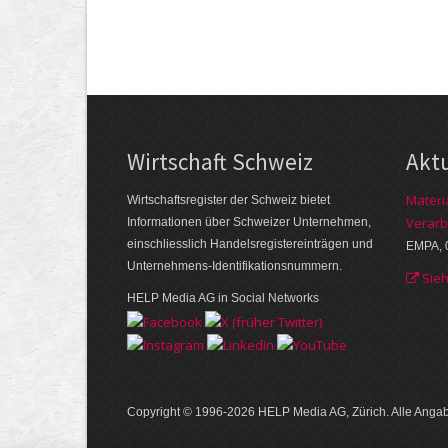
Wirtschaft Schweiz
Akt
Materi
Wirtschaftsregister der Schweiz bietet
Verarb
Informationen über Schweizer Unternehmen,
einschliesslich Handelsregistereinträgen und
EMPA, 
Unternehmens-Identifikationsnummern.
Sie
HELP Media AG in Social Networks
Copyright © 1996-2026 HELP Media AG, Zürich. Alle Ang