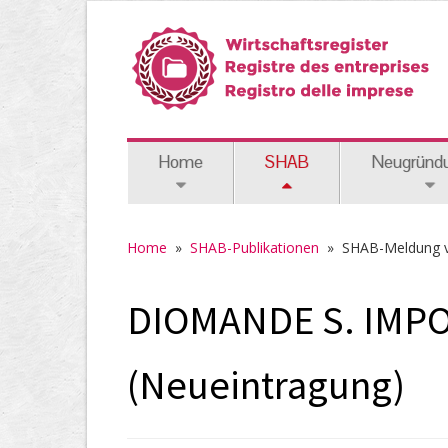
Home
SHAB
Neugründ
Home
»
SHAB-Publikationen
»
SHAB-Meldung 
DIOMANDE S. IMP
(Neueintragung)