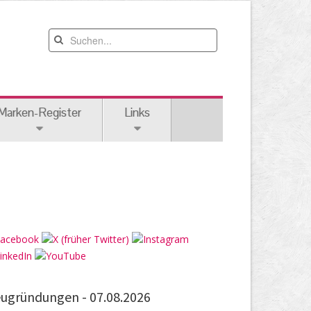
Marken-Register
Links
ugründungen -
07.08.2026