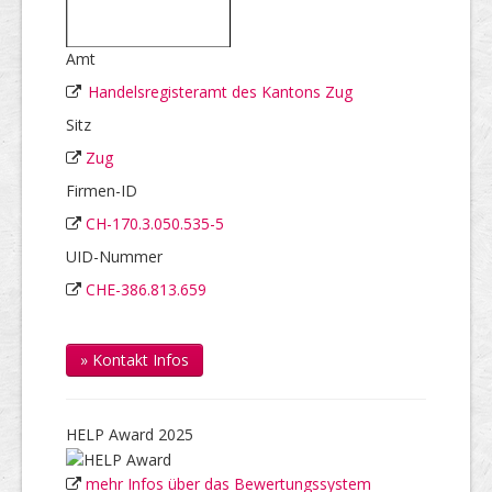
Amt
Handelsregisteramt des Kantons Zug
Sitz
Zug
Firmen-ID
CH-170.3.050.535-5
UID-Nummer
CHE-386.813.659
» Kontakt Infos
HELP Award 2025
mehr Infos über das Bewertungssystem