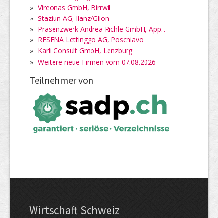
»
Vireonas GmbH, Birrwil
»
Staziun AG, Ilanz/Glion
»
Präsenzwerk Andrea Richle GmbH, App...
»
RESENA Lettinggo AG, Poschiavo
»
Karli Consult GmbH, Lenzburg
»
Weitere neue Firmen vom 07.08.2026
Teilnehmer von
Wirtschaft Schweiz