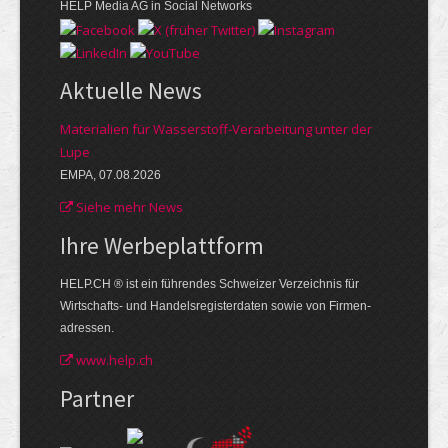
HELP Media AG in Social Networks
Aktuelle News
Materialien für Wasserstoff-Verarbeitung unter der
Lupe
EMPA, 07.08.2026
Siehe mehr News
Ihre Werbe­plattform
HELP.CH ® ist ein führendes Schweizer Verzeichnis für
Wirtschafts- und Handelsregisterdaten sowie von Firmen­
adressen.
www.help.ch
Partner