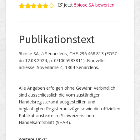
Jetzt
5biose SA bewerten
Publikationstext
5biose SA, à Senarclens, CHE-296.468.813 (FOSC
du 12.03.2024, p. 0/1005983811). Nouvelle
adresse: Soveillame 4, 1304 Senarclens.
Alle Angaben erfolgen ohne Gewähr. Verbindlich
sind ausschliesslich die vom zuständigen
Handelsregisteramt ausgestellten und
beglaubigten Registerauszüge sowie die offiziellen
Publikationstexte im Schweizerischen
Handelsamtsblatt (SHAB).
Weitere Links: