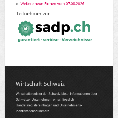
»
Weitere neue Firmen vom 07.08.2026
Teilnehmer von
Wirtschaft Schweiz
Wirtschaftsregister der Schweiz bietet Informationen über
Schweizer Unternehmen, einschliesslich
Handelsregistereinträgen und Unternehmens-
Identifikationsnummern.