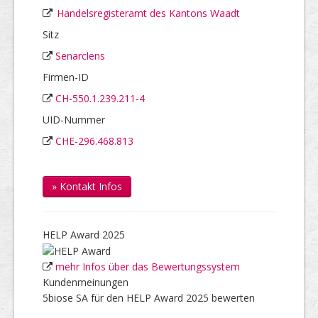
Handelsregisteramt des Kantons Waadt
Sitz
Senarclens
Firmen-ID
CH-550.1.239.211-4
UID-Nummer
CHE-296.468.813
» Kontakt Infos
HELP Award 2025
mehr Infos über das Bewertungssystem
Kundenmeinungen
5biose SA für den HELP Award 2025 bewerten