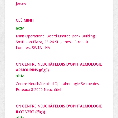
Jersey
CLÉ MINIT
aktiv
Minit Operational Board Limited Bank Building
Smithson Plaza, 23-26 St. James's Street 0
Londres, SW1A 1HA
CN CENTRE NEUCHÂTELOIS D'OPHTALMOLOGIE
ARMOURINS ((fig.))
aktiv
Centre Neuchâtelois d'Ophtalmologie SA rue des
Poteaux 8 2000 Neuchâtel
CN CENTRE NEUCHÂTELOIS D'OPHTALMOLOGIE
ILOT VERT ((fig.))
aktiv