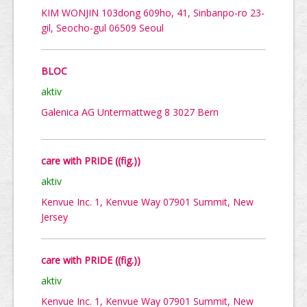
KIM WONJIN 103dong 609ho, 41, Sinbanpo-ro 23-
gil, Seocho-gul 06509 Seoul
BLOC
aktiv
Galenica AG Untermattweg 8 3027 Bern
care with PRIDE ((fig.))
aktiv
Kenvue Inc. 1, Kenvue Way 07901 Summit, New
Jersey
care with PRIDE ((fig.))
aktiv
Kenvue Inc. 1, Kenvue Way 07901 Summit, New