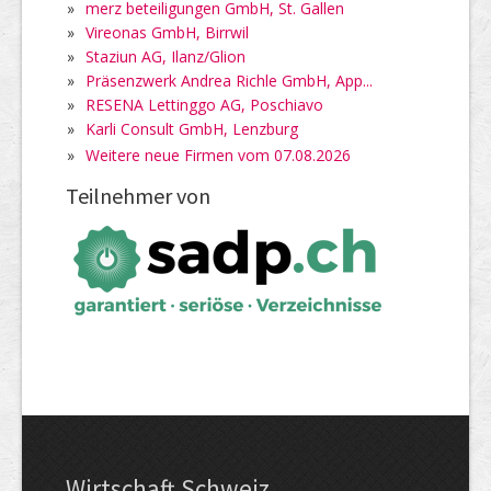
»
merz beteiligungen GmbH, St. Gallen
»
Vireonas GmbH, Birrwil
»
Staziun AG, Ilanz/Glion
»
Präsenzwerk Andrea Richle GmbH, App...
»
RESENA Lettinggo AG, Poschiavo
»
Karli Consult GmbH, Lenzburg
»
Weitere neue Firmen vom 07.08.2026
Teilnehmer von
Wirtschaft Schweiz