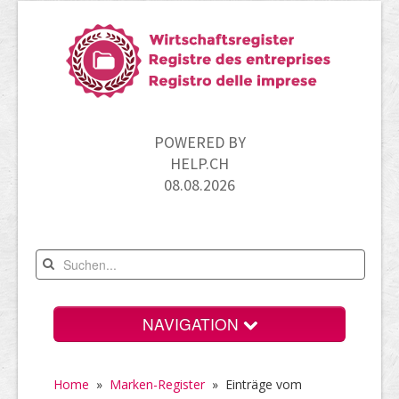
POWERED BY
HELP.CH
08.08.2026
NAVIGATION
Home
Home
»
Marken-Register
» Einträge vom