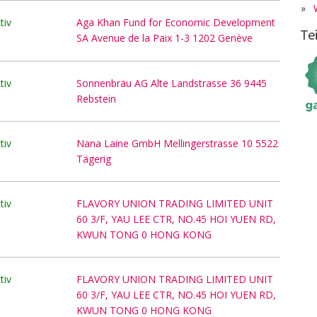
»
tiv
Aga Khan Fund for Economic Development
Te
SA Avenue de la Paix 1-3 1202 Genève
tiv
Sonnenbräu AG Alte Landstrasse 36 9445
Rebstein
tiv
Nana Laine GmbH Mellingerstrasse 10 5522
Tägerig
tiv
FLAVORY UNION TRADING LIMITED UNIT
60 3/F, YAU LEE CTR, NO.45 HOI YUEN RD,
KWUN TONG 0 HONG KONG
tiv
FLAVORY UNION TRADING LIMITED UNIT
60 3/F, YAU LEE CTR, NO.45 HOI YUEN RD,
KWUN TONG 0 HONG KONG