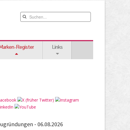
Marken-Register
Links
ugründungen -
06.08.2026