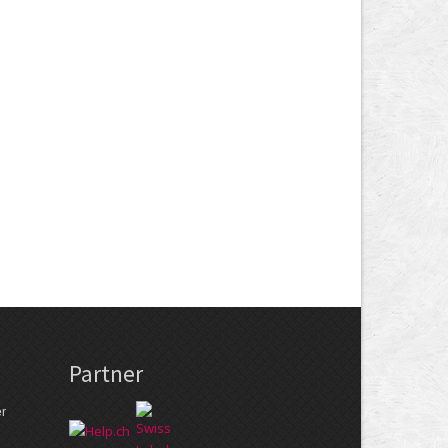
Partner
er