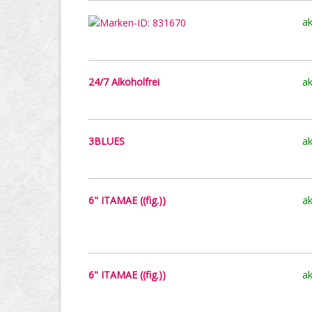
ak
24/7 Alkoholfrei
ak
3BLUES
ak
6" ITAMAE ((fig.))
ak
6" ITAMAE ((fig.))
ak