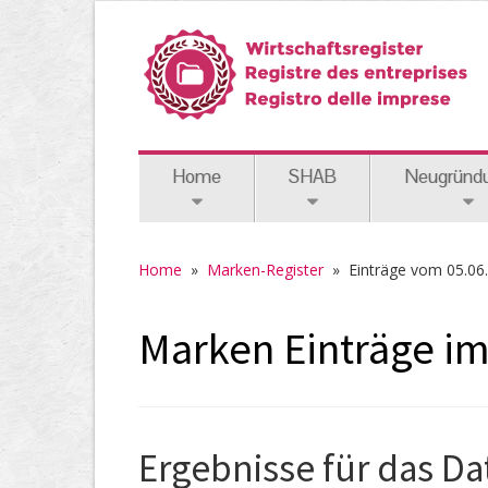
Home
SHAB
Neugründ
Home
»
Marken-Register
» Einträge vom 05.06
Marken Einträge i
Ergebnisse für das D