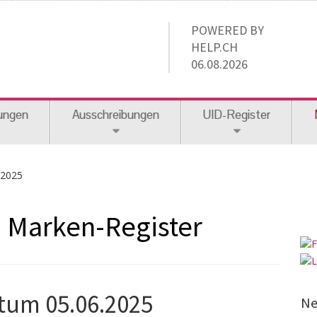
POWERED BY
HELP.CH
06.08.2026
ungen
Ausschreibungen
UID-Register
.2025
m Marken-Register
atum 05.06.2025
Ne