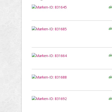
ak
ak
ak
ak
ak