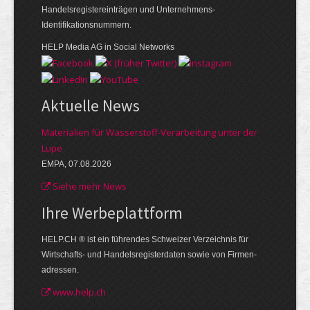
Handelsregistereinträgen und Unternehmens-
Identifikationsnummern.
HELP Media AG in Social Networks
Aktuelle News
Materialien für Wasserstoff-Verarbeitung unter der
Lupe
EMPA, 07.08.2026
Siehe mehr News
Ihre Werbe­plattform
HELP.CH ® ist ein führendes Schweizer Verzeichnis für
Wirtschafts- und Handelsregisterdaten sowie von Firmen­
adressen.
www.help.ch