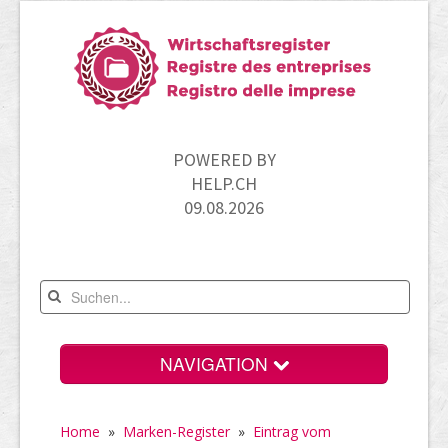
POWERED BY
HELP.CH
09.08.2026
NAVIGATION
Home
Home
»
Marken-Register
»
Eintrag vom