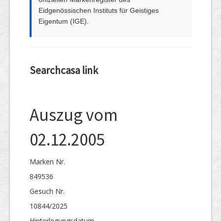
Eidgenössischen Instituts für Geistiges
Eigentum (IGE).
Searchcasa link
Auszug vom
02.12.2005
Marken Nr.
849536
Gesuch Nr.
10844/2025
Hinterlegungs­datum