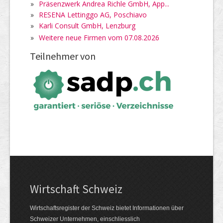
»
Präsenzwerk Andrea Richle GmbH, App...
»
RESENA Lettinggo AG, Poschiavo
»
Karli Consult GmbH, Lenzburg
»
Weitere neue Firmen vom 07.08.2026
Teilnehmer von
Wirtschaft Schweiz
Wirtschaftsregister der Schweiz bietet Informationen über
Schweizer Unternehmen, einschliesslich