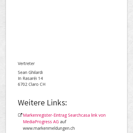
Vertreter
Sean Ghilardi
In Rasaréi 14
6702 Claro CH
Weitere Links:
Markenregister-Eintrag Searchcasa link von
MediaProgress AG
auf
www.markenmeldungen.ch