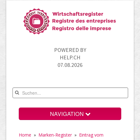
POWERED BY
HELP.CH
07.08.2026
NAVIGATION
Home
Home
»
Marken-Register
»
Eintrag vom