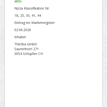
aktiv
Nizza Klassifikation Nr.
18, 25, 35, 41, 44
Eintrag ins Markenregister
02.06.2026
Inhaber
Thimba GmbH
Saurenhorn 271
3054 Schüpfen CH