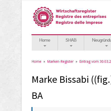
Home
SHAB
Neugründ
Home
»
Marken-Register
»
Eintrag vom 30.03.
Marke Bissabi ((fig.
BA