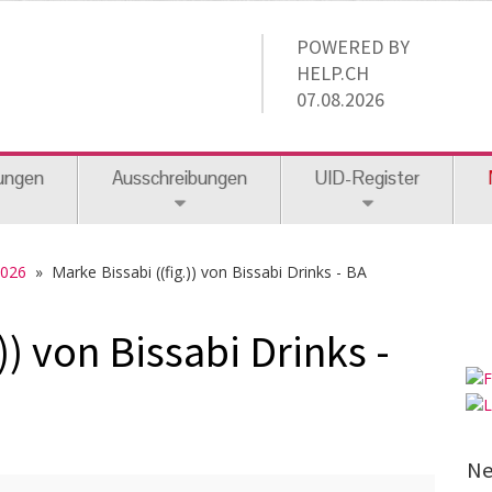
POWERED BY
HELP.CH
07.08.2026
ungen
Ausschreibungen
UID-Register
2026
» Marke Bissabi ((fig.)) von Bissabi Drinks - BA
)) von Bissabi Drinks -
Ne