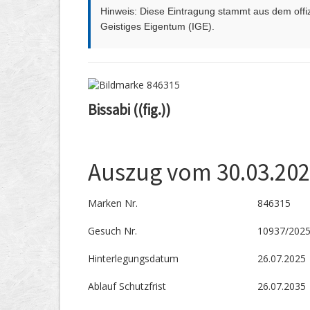
Hinweis: Diese Eintragung stammt aus dem offizi
Geistiges Eigentum (IGE).
Bissabi ((fig.))
Auszug vom 30.03.20
Marken Nr.
846315
Gesuch Nr.
10937/202
Hinterlegungs­datum
26.07.2025
Ablauf Schutzfrist
26.07.2035