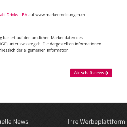
sabi Drinks - BA
auf www.markenmeldungen.ch
g basiert auf den amtlichen Markendaten des
(IGE) unter swissreg.ch. Die dargestellten Informationen
liesslich der allgemeinen Information.
Wirtschaftsnews
uelle News
Ihre Werbe­plattform