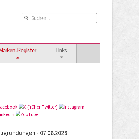
Marken-Register
Links
ugründungen -
07.08.2026