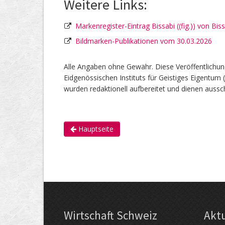
Weitere Links:
Markenregister-Eintrag Bissabi ((fig.)) von Bis
Bildmarken-Publikationen vom 30.03.2026
Alle Angaben ohne Gewähr. Diese Veröffentlichun
Eidgenössischen Instituts für Geistiges Eigentum 
wurden redaktionell aufbereitet und dienen aussch
Hauptseite
Wirtschaft Schweiz
Akt