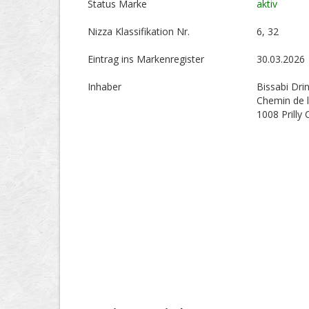
Status Marke
aktiv
Nizza Klassifikation Nr.
6, 32
Eintrag ins Markenregister
30.03.2026
Inhaber
Bissabi Dri
Chemin de l
1008 Prilly