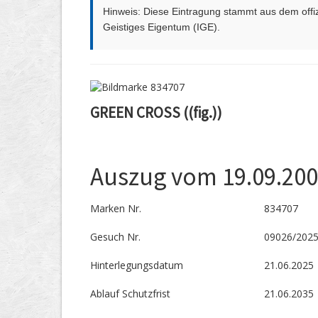
Hinweis: Diese Eintragung stammt aus dem offizi
Geistiges Eigentum (IGE).
GREEN CROSS ((fig.))
Auszug vom 19.09.20
Marken Nr.
834707
Gesuch Nr.
09026/202
Hinterlegungs­datum
21.06.2025
Ablauf Schutzfrist
21.06.2035