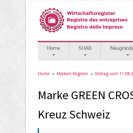
Home
SHAB
Neugründ
Home
»
Marken-Register
»
Eintrag vom 11.08.
Marke GREEN CROSS
Kreuz Schweiz