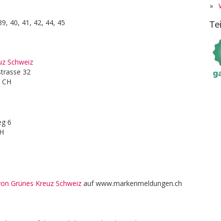
»
Te
39, 40, 41, 42, 44, 45
uz Schweiz
trasse 32
h CH
eg 6
CH
 von Grünes Kreuz Schweiz
auf www.markenmeldungen.ch