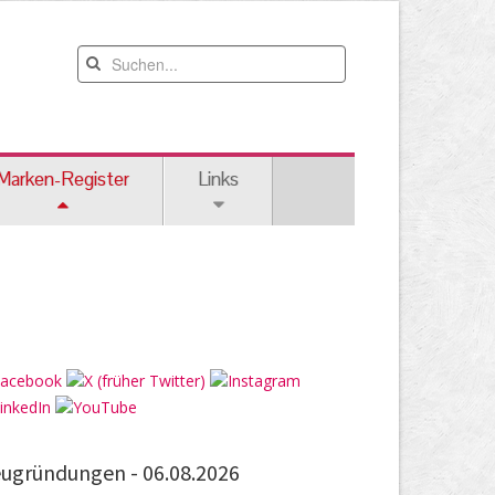
Marken-Register
Links
ugründungen -
06.08.2026