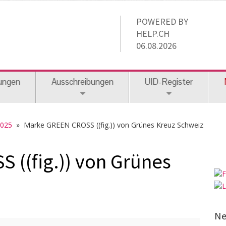
POWERED BY
HELP.CH
06.08.2026
ungen
Ausschreibungen
UID-Register
2025
» Marke GREEN CROSS ((fig.)) von Grünes Kreuz Schweiz
 ((fig.)) von Grünes
Ne