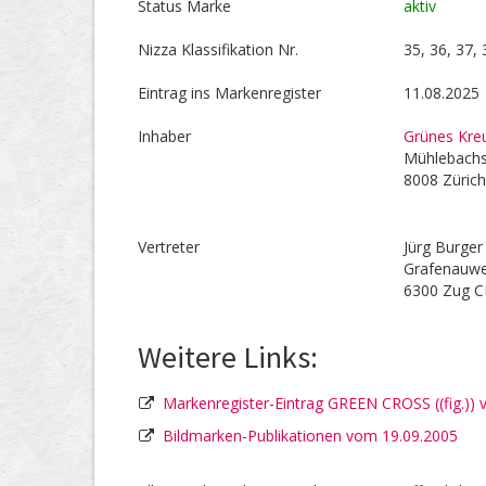
Status Marke
aktiv
Nizza Klassifikation Nr.
35, 36, 37, 
Eintrag ins Markenregister
11.08.2025
Inhaber
Grünes Kre
Mühlebachs
8008 Züric
Vertreter
Jürg Burger
Grafenauw
6300 Zug 
Weitere Links:
Markenregister-Eintrag GREEN CROSS ((fig.))
Bildmarken-Publikationen vom 19.09.2005