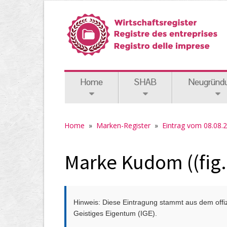
Home
SHAB
Neugründ
Home
»
Marken-Register
»
Eintrag vom 08.08.
Marke Kudom ((fig
Hinweis: Diese Eintragung stammt aus dem offizi
Geistiges Eigentum (IGE).