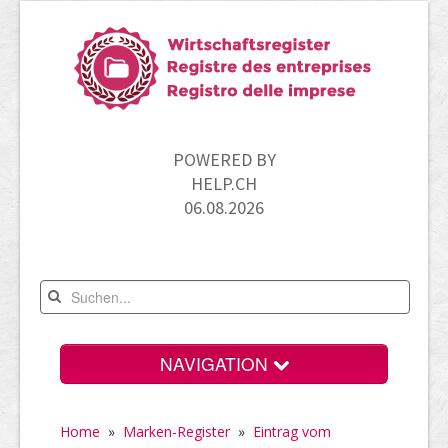
POWERED BY
HELP.CH
06.08.2026
NAVIGATION
Home
Home
»
Marken-Register
»
Eintrag vom