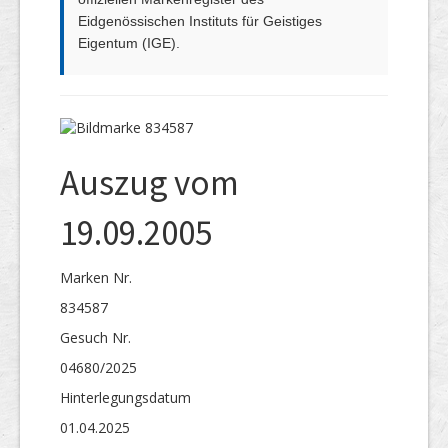
Eidgenössischen Instituts für Geistiges
Eigentum (IGE).
Auszug vom
19.09.2005
Marken Nr.
834587
Gesuch Nr.
04680/2025
Hinterlegungs­datum
01.04.2025