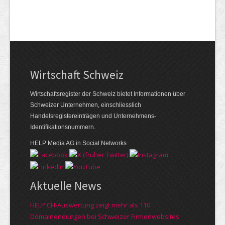
Wirtschaft Schweiz
Wirtschaftsregister der Schweiz bietet Informationen über
Schweizer Unternehmen, einschliesslich
Handelsregistereinträgen und Unternehmens-
Identifikationsnummern.
HELP Media AG in Social Networks
Aktuelle News
HELP.CH-Auswertung zeigt mehr als 110
Domainendungen bei Schweizer Firmenwebsites