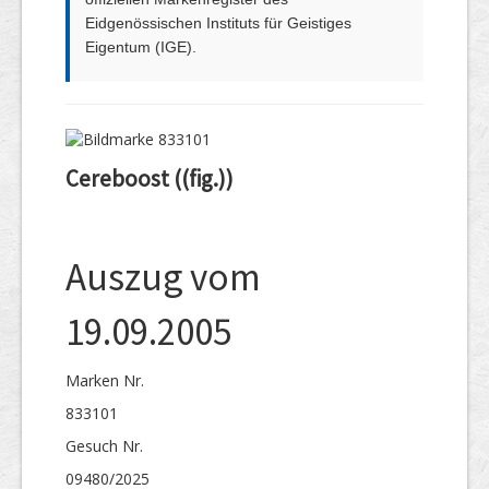
Eidgenössischen Instituts für Geistiges
Eigentum (IGE).
Cereboost ((fig.))
Auszug vom
19.09.2005
Marken Nr.
833101
Gesuch Nr.
09480/2025