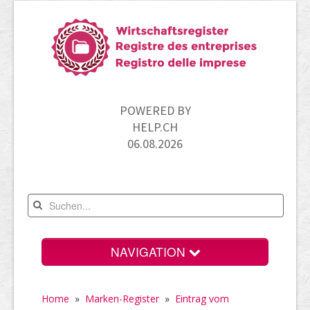
POWERED BY
HELP.CH
06.08.2026
NAVIGATION
Home
Home
»
Marken-Register
»
Eintrag vom