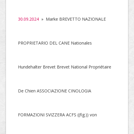
SHAB
Neugründungen
30.09.2024
» Marke BREVETTO NAZIONALE
Ausschreibungen
UID-Register
PROPRIETARIO DEL CANE Nationales
Marken-Register
Links
Hundehalter Brevet Brevet National Propriétaire
De Chien ASSOCIAZIONE CINOLOGIA
FORMAZIONI SVIZZERA ACFS ((fig.)) von