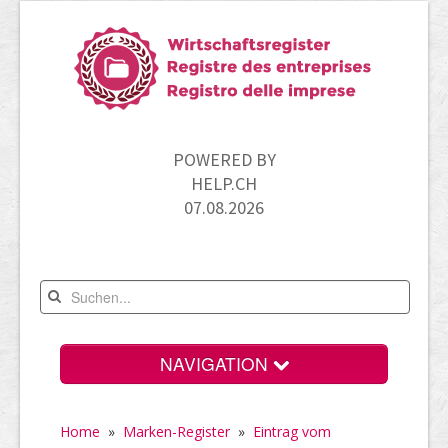
POWERED BY
HELP.CH
07.08.2026
NAVIGATION
Home
Home
»
Marken-Register
»
Eintrag vom