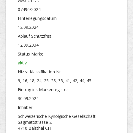
Gesuch Nr.
07496/2024
Hinterlegungs­datum
12.09.2024
Ablauf Schutzfrist
12.09.2034
Status Marke
aktiv
Nizza Klassifikation Nr.
9, 16, 18, 24, 25, 28, 35, 41, 42, 44, 45
Eintrag ins Markenregister
30.09.2024
Inhaber
Schweizerische Kynolgische Gesellschaft
Sagmattstrasse 2
4710 Balsthal CH