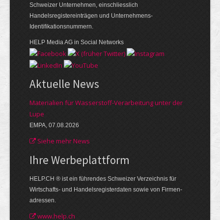
Schweizer Unternehmen, einschliesslich
Handelsregistereinträgen und Unternehmens-
Identifikationsnummern.
HELP Media AG in Social Networks
Aktuelle News
Materialien für Wasserstoff-Verarbeitung unter der
Lupe
EMPA, 07.08.2026
Siehe mehr News
Ihre Werbe­plattform
HELP.CH ® ist ein führendes Schweizer Verzeichnis für
Wirtschafts- und Handelsregisterdaten sowie von Firmen­
adressen.
www.help.ch