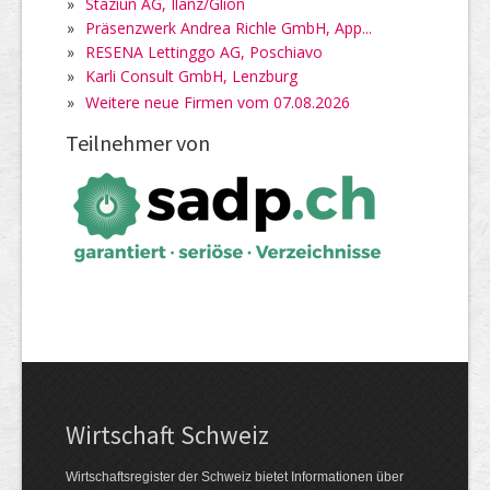
»
Staziun AG, Ilanz/Glion
»
Präsenzwerk Andrea Richle GmbH, App...
»
RESENA Lettinggo AG, Poschiavo
»
Karli Consult GmbH, Lenzburg
»
Weitere neue Firmen vom 07.08.2026
Teilnehmer von
Wirtschaft Schweiz
Wirtschaftsregister der Schweiz bietet Informationen über