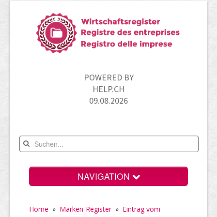
POWERED BY
HELP.CH
09.08.2026
NAVIGATION
Home
Home
»
Marken-Register
»
Eintrag vom