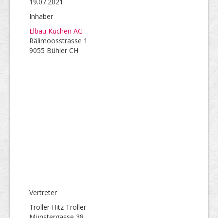
19.07.2021
Inhaber
Elbau Küchen AG
Rälimoosstrasse 1
9055 Bühler CH
Vertreter
Troller Hitz Troller
Münstergasse 38