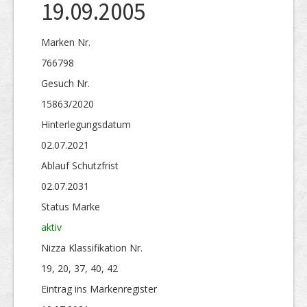
19.09.2005
Marken Nr.
766798
Gesuch Nr.
15863/2020
Hinterlegungs­datum
02.07.2021
Ablauf Schutzfrist
02.07.2031
Status Marke
aktiv
Nizza Klassifikation Nr.
19, 20, 37, 40, 42
Eintrag ins Markenregister