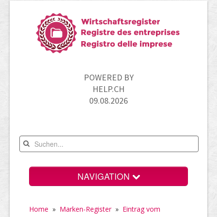
POWERED BY
HELP.CH
09.08.2026
NAVIGATION
Home
Home
»
Marken-Register
»
Eintrag vom