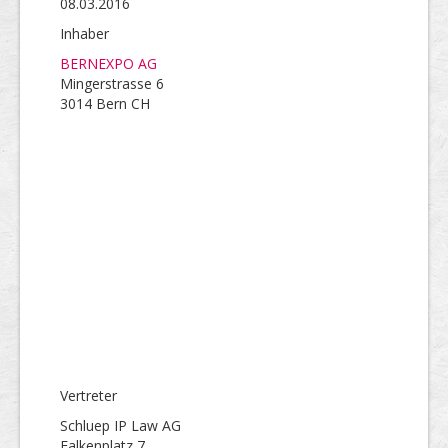
08.03.2016
Inhaber
BERNEXPO AG
Mingerstrasse 6
3014 Bern CH
Vertreter
Schluep IP Law AG
Falkenplatz 7