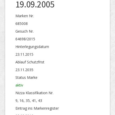
19.09.2005
Marken Nr.
685008
Gesuch Nr.
64698/2015
Hinterlegungs­datum
23.11.2015
Ablauf Schutzfrist
23.11.2035
Status Marke
aktiv
Nizza Klassifikation Nr.
9, 16, 35, 41, 43
Eintrag ins Markenregister