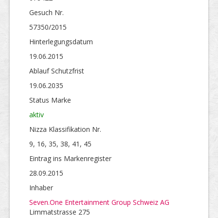
Gesuch Nr.
57350/2015
Hinterlegungs­datum
19.06.2015
Ablauf Schutzfrist
19.06.2035
Status Marke
aktiv
Nizza Klassifikation Nr.
9, 16, 35, 38, 41, 45
Eintrag ins Markenregister
28.09.2015
Inhaber
Seven.One Entertainment Group Schweiz AG
Limmatstrasse 275