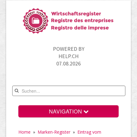
POWERED BY
HELP.CH
07.08.2026
NAVIGATION
Home
Home
»
Marken-Register
»
Eintrag vom