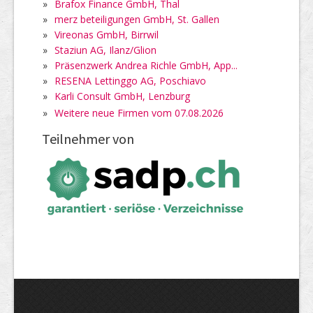
»
Brafox Finance GmbH, Thal
»
merz beteiligungen GmbH, St. Gallen
»
Vireonas GmbH, Birrwil
»
Staziun AG, Ilanz/Glion
»
Präsenzwerk Andrea Richle GmbH, App...
»
RESENA Lettinggo AG, Poschiavo
»
Karli Consult GmbH, Lenzburg
»
Weitere neue Firmen vom 07.08.2026
Teilnehmer von