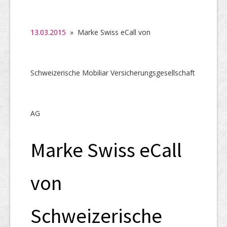
SHAB
Neugründungen
13.03.2015
» Marke Swiss eCall von
Ausschreibungen
UID-Register
Schweizerische Mobiliar Versicherungsgesellschaft
Marken-Register
Links
AG
Marke Swiss eCall
von
Schweizerische