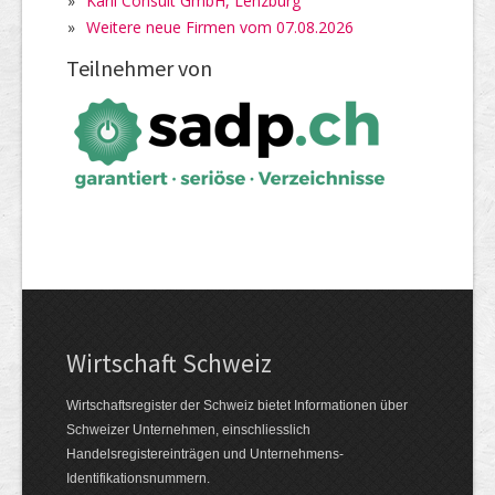
»
Karli Consult GmbH, Lenzburg
»
Weitere neue Firmen vom 07.08.2026
Teilnehmer von
Wirtschaft Schweiz
Wirtschaftsregister der Schweiz bietet Informationen über
Schweizer Unternehmen, einschliesslich
Handelsregistereinträgen und Unternehmens-
Identifikationsnummern.