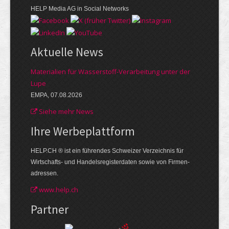
HELP Media AG in Social Networks
Aktuelle News
Materialien für Wasserstoff-Verarbeitung unter der
Lupe
EMPA, 07.08.2026
Siehe mehr News
Ihre Werbe­plattform
HELP.CH ® ist ein führendes Schweizer Verzeichnis für
Wirtschafts- und Handelsregisterdaten sowie von Firmen­
adressen.
www.help.ch
Partner