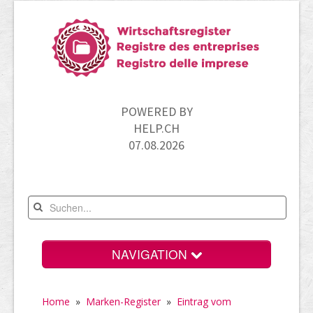
POWERED BY
HELP.CH
07.08.2026
NAVIGATION
Home
Home
»
Marken-Register
»
Eintrag vom