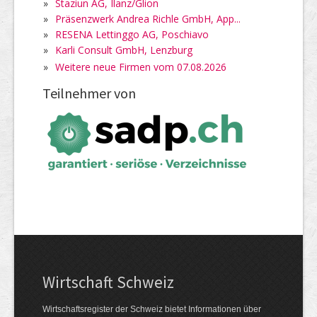
»
Staziun AG, Ilanz/Glion
»
Präsenzwerk Andrea Richle GmbH, App...
»
RESENA Lettinggo AG, Poschiavo
»
Karli Consult GmbH, Lenzburg
»
Weitere neue Firmen vom 07.08.2026
Teilnehmer von
Wirtschaft Schweiz
Wirtschaftsregister der Schweiz bietet Informationen über