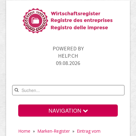
POWERED BY
HELP.CH
09.08.2026
NAVIGATION
Home
Home
»
Marken-Register
»
Eintrag vom