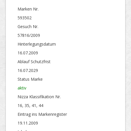
Marken Nr.
593502
Gesuch Nr.
57816/2009
Hinterlegungs­datum
16.07.2009
Ablauf Schutzfrist
16.07.2029
Status Marke
aktiv
Nizza Klassifikation Nr.
16, 35, 41, 44
Eintrag ins Markenregister
19.11.2009