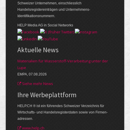
Schweizer Unternehmen, einschliesslich
Handelsregistereinträgen und Unternehmens-
Identifikationsnummern.
HELP Media AG in Social Networks
Aktuelle News
Materialien für Wasserstoff-Verarbeitung unter der
Lupe
EMPA, 07.08.2026
Siehe mehr News
Ihre Werbe­plattform
HELP.CH ® ist ein führendes Schweizer Verzeichnis für
Wirtschafts- und Handelsregisterdaten sowie von Firmen­
adressen.
www.help.ch