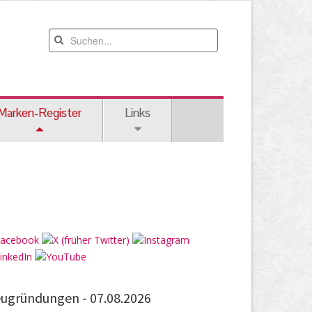
Marken-Register
Links
ugründungen -
07.08.2026