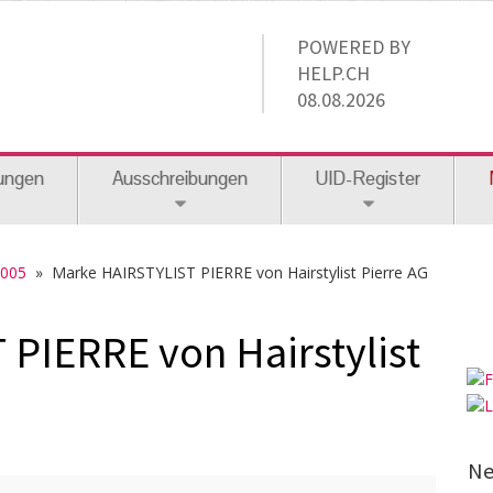
POWERED BY
HELP.CH
08.08.2026
ungen
Ausschreibungen
UID-Register
2005
» Marke HAIRSTYLIST PIERRE von Hairstylist Pierre AG
PIERRE von Hairstylist
Ne