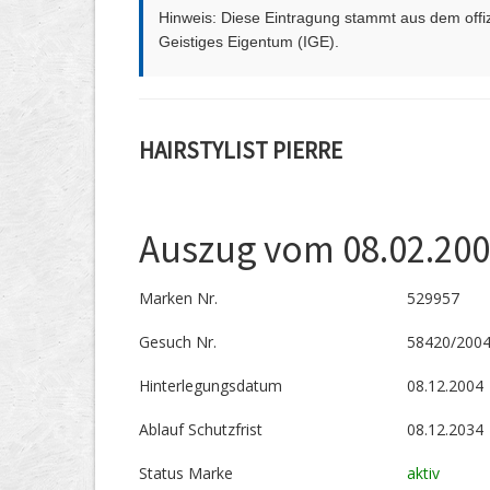
Hinweis: Diese Eintragung stammt aus dem offizi
Geistiges Eigentum (IGE).
HAIRSTYLIST PIERRE
Auszug vom 08.02.20
Marken Nr.
529957
Gesuch Nr.
58420/200
Hinterlegungs­datum
08.12.2004
Ablauf Schutzfrist
08.12.2034
Status Marke
aktiv