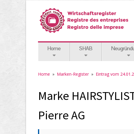
Home
SHAB
Neugründ
Home
»
Marken-Register
»
Eintrag vom 24.01.
Marke HAIRSTYLIST 
Pierre AG