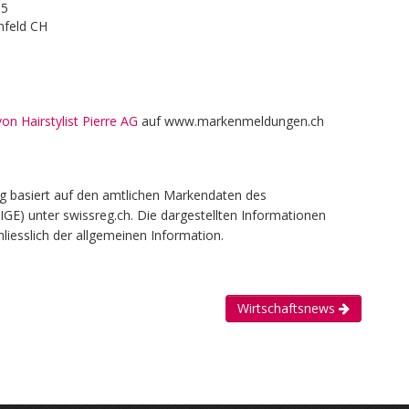
 5
nfeld CH
n Hairstylist Pierre AG
auf www.markenmeldungen.ch
g basiert auf den amtlichen Markendaten des
(IGE) unter swissreg.ch. Die dargestellten Informationen
liesslich der allgemeinen Information.
Wirtschaftsnews