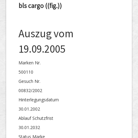
bls cargo ((fig.))
Auszug vom
19.09.2005
Marken Nr.
500110
Gesuch Nr.
00832/2002
Hinterlegungs­datum
30.01.2002
Ablauf Schutzfrist
30.01.2032
Status Marke