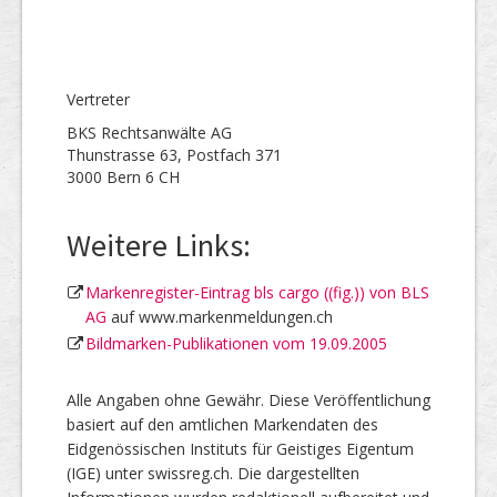
Vertreter
BKS Rechtsanwälte AG
Thunstrasse 63, Postfach 371
3000 Bern 6 CH
Weitere Links:
Markenregister-Eintrag bls cargo ((fig.)) von BLS
AG
auf www.markenmeldungen.ch
Bildmarken-Publikationen vom 19.09.2005
Alle Angaben ohne Gewähr. Diese Veröffentlichung
basiert auf den amtlichen Markendaten des
Eidgenössischen Instituts für Geistiges Eigentum
(IGE) unter swissreg.ch. Die dargestellten