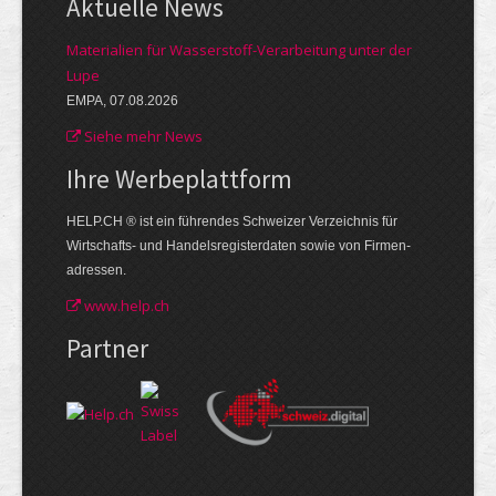
Aktuelle News
Materialien für Wasserstoff-Verarbeitung unter der
Lupe
EMPA, 07.08.2026
Siehe mehr News
Ihre Werbe­plattform
HELP.CH ® ist ein führendes Schweizer Verzeichnis für
Wirtschafts- und Handelsregisterdaten sowie von Firmen­
adressen.
www.help.ch
Partner