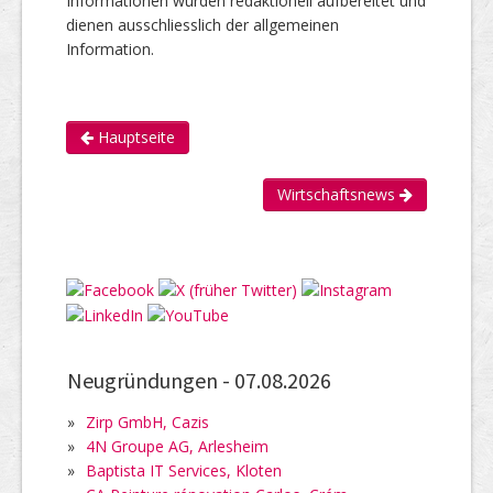
Informationen wurden redaktionell aufbereitet und
dienen ausschliesslich der allgemeinen
Information.
Hauptseite
Wirtschaftsnews
Neugründungen -
07.08.2026
»
Zirp GmbH, Cazis
»
4N Groupe AG, Arlesheim
»
Baptista IT Services, Kloten