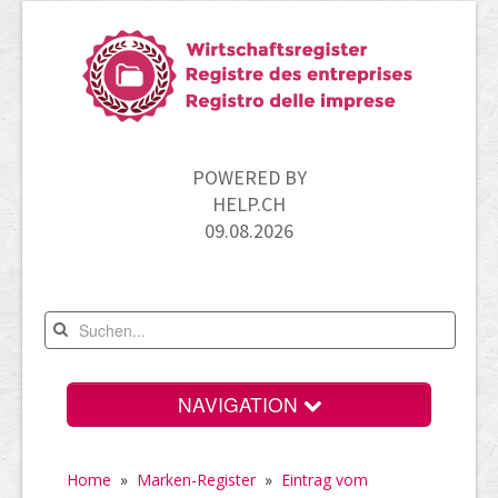
POWERED BY
HELP.CH
09.08.2026
NAVIGATION
Home
Home
»
Marken-Register
»
Eintrag vom