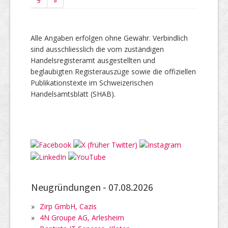
9
»
Alle Angaben erfolgen ohne Gewähr. Verbindlich
sind ausschliesslich die vom zuständigen
Handelsregisteramt ausgestellten und
beglaubigten Registerauszüge sowie die offiziellen
Publikationstexte im Schweizerischen
Handelsamtsblatt (SHAB).
Neugründungen -
07.08.2026
»
Zirp GmbH, Cazis
»
4N Groupe AG, Arlesheim