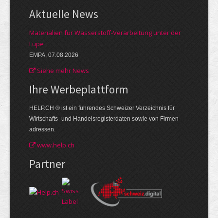
Aktuelle News
Materialien für Wasserstoff-Verarbeitung unter der
Lupe
EMPA, 07.08.2026
Siehe mehr News
Ihre Werbe­plattform
HELP.CH ® ist ein führendes Schweizer Verzeichnis für
Wirtschafts- und Handelsregisterdaten sowie von Firmen­
adressen.
www.help.ch
Partner