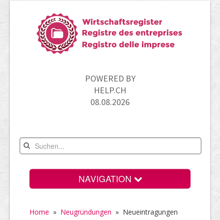
POWERED BY
HELP.CH
08.08.2026
NAVIGATION
Home
Home
»
Neugründungen
» Neueintragungen