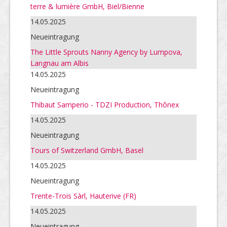
terre & lumière GmbH, Biel/Bienne
14.05.2025
Neueintragung
The Little Sprouts Nanny Agency by Lumpova,
Langnau am Albis
14.05.2025
Neueintragung
Thibaut Samperio - TDZI Production, Thônex
14.05.2025
Neueintragung
Tours of Switzerland GmbH, Basel
14.05.2025
Neueintragung
Trente-Trois Sàrl, Hauterive (FR)
14.05.2025
Neueintragung