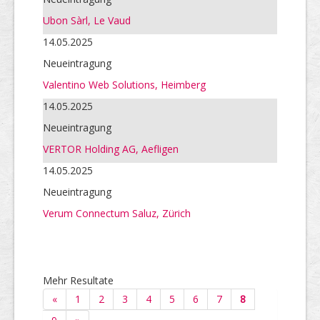
Ubon Sàrl, Le Vaud
14.05.2025
Neueintragung
Valentino Web Solutions, Heimberg
14.05.2025
Neueintragung
VERTOR Holding AG, Aefligen
14.05.2025
Neueintragung
Verum Connectum Saluz, Zürich
Mehr Resultate
«
1
2
3
4
5
6
7
8