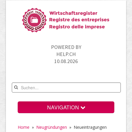
POWERED BY
HELP.CH
10.08.2026
NAVIGATION
Home
Home
»
Neugründungen
» Neueintragungen