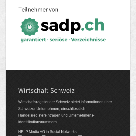
Teilnehmer von
Wirtschaft Schweiz
Wirtschaftsregister der Schweiz bietet Informationen über
Schweizer Unternehmen, einschliesslich
Handelsregistereinträgen und Unternehmens-
Identifikationsnummern.
HELP Media AG in Social Networks