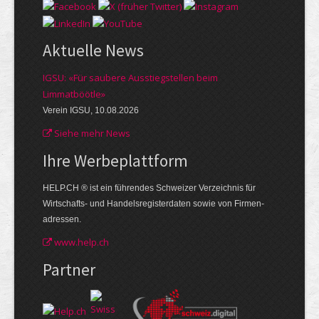
Aktuelle News
IGSU: «Für saubere Ausstiegstellen beim
Limmatböötle»
Verein IGSU, 10.08.2026
Siehe mehr News
Ihre Werbe­plattform
HELP.CH ® ist ein führendes Schweizer Verzeichnis für
Wirtschafts- und Handelsregisterdaten sowie von Firmen­
adressen.
www.help.ch
Partner