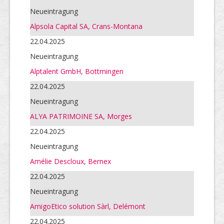
Neueintragung
Alpsola Capital SA, Crans-Montana
22.04.2025
Neueintragung
Alptalent GmbH, Bottmingen
22.04.2025
Neueintragung
ALYA PATRIMOINE SA, Morges
22.04.2025
Neueintragung
Amélie Descloux, Bernex
22.04.2025
Neueintragung
AmigoEtico solution Sàrl, Delémont
22.04.2025