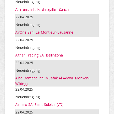
Neueintragung
Aharam, Inh. Krishnapillai, Zürich
22.04.2025
Neueintragung
AirOne Sàrl, Le Mont-sur-Lausanne
22.04.2025
Neueintragung
Aither Trading SA, Bellinzona
22.04.2025
Neueintragung
Albe Damace Inh. Muafak Al Adawi, Möriken-
Wildegg
22.04.2025
Neueintragung
Almaro SA, Saint-Sulpice (VD)
22.04.2025