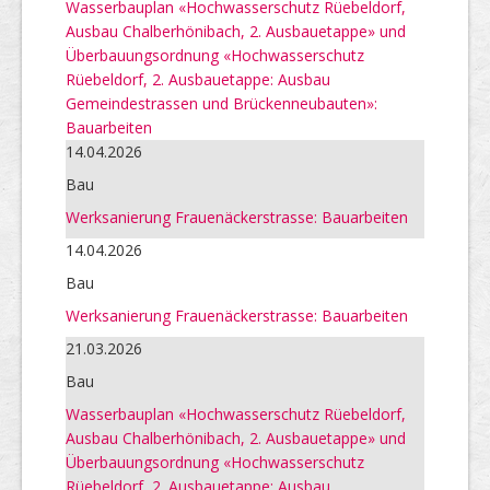
Wasserbauplan «Hochwasserschutz Rüebeldorf,
Ausbau Chalberhönibach, 2. Ausbauetappe» und
Überbauungsordnung «Hochwasserschutz
Rüebeldorf, 2. Ausbauetappe: Ausbau
Gemeindestrassen und Brückenneubauten»:
Bauarbeiten
14.04.2026
Bau
Werksanierung Frauenäckerstrasse: Bauarbeiten
14.04.2026
Bau
Werksanierung Frauenäckerstrasse: Bauarbeiten
21.03.2026
Bau
Wasserbauplan «Hochwasserschutz Rüebeldorf,
Ausbau Chalberhönibach, 2. Ausbauetappe» und
Überbauungsordnung «Hochwasserschutz
Rüebeldorf, 2. Ausbauetappe: Ausbau