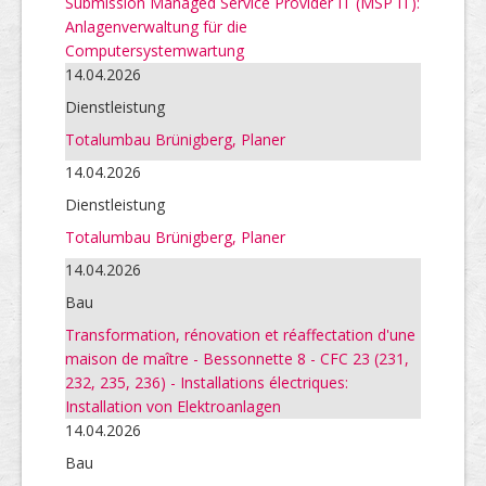
Submission Managed Service Provider IT (MSP IT):
Anlagenverwaltung für die
Computersystemwartung
14.04.2026
Dienstleistung
Totalumbau Brünigberg, Planer
14.04.2026
Dienstleistung
Totalumbau Brünigberg, Planer
14.04.2026
Bau
Transformation, rénovation et réaffectation d'une
maison de maître - Bessonnette 8 - CFC 23 (231,
232, 235, 236) - Installations électriques:
Installation von Elektroanlagen
14.04.2026
Bau