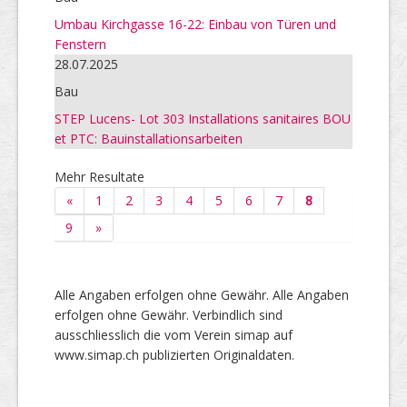
Umbau Kirchgasse 16-22: Einbau von Türen und
Fenstern
28.07.2025
Bau
STEP Lucens- Lot 303 Installations sanitaires BOU
et PTC: Bauinstallationsarbeiten
Mehr Resultate
«
1
2
3
4
5
6
7
8
9
»
Alle Angaben erfolgen ohne Gewähr. Alle Angaben
erfolgen ohne Gewähr. Verbindlich sind
ausschliesslich die vom Verein simap auf
www.simap.ch publizierten Originaldaten.