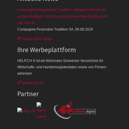
Compagnie Financière Tradition steigert Umsatz im
ersten Halbjahr 2026 zu konstanten Wechselkursen
um 10,4 %
Compagnie Financière Tradition SA, 06.08.2026
Siehe mehr News
Ihre Werbe­plattform
HELP.CH ® ist ein führendes Schweizer Verzeichnis für
Wirtschafts- und Handelsregisterdaten sowie von Firmen­
adressen.
www.help.ch
Partner