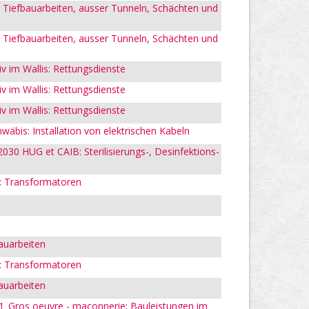
Tiefbauarbeiten, ausser Tunneln, Schächten und
Tiefbauarbeiten, ausser Tunneln, Schächten und
v im Wallis: Rettungsdienste
v im Wallis: Rettungsdienste
v im Wallis: Rettungsdienste
hwäbis: Installation von elektrischen Kabeln
030 HUG et CAIB: Sterilisierungs-, Desinfektions-
: Transformatoren
auarbeiten
: Transformatoren
auarbeiten
_Gros oeuvre - maçonnerie: Bauleistungen im