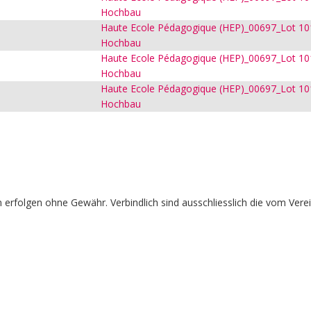
Hochbau
Haute Ecole Pédagogique (HEP)_00697_Lot 101
Hochbau
Haute Ecole Pédagogique (HEP)_00697_Lot 101
Hochbau
Haute Ecole Pédagogique (HEP)_00697_Lot 101
Hochbau
erfolgen ohne Gewähr. Verbindlich sind ausschliesslich die vom Vere