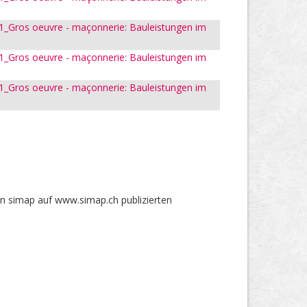
_Gros oeuvre - maçonnerie: Bauleistungen im
_Gros oeuvre - maçonnerie: Bauleistungen im
_Gros oeuvre - maçonnerie: Bauleistungen im
in simap auf www.simap.ch publizierten