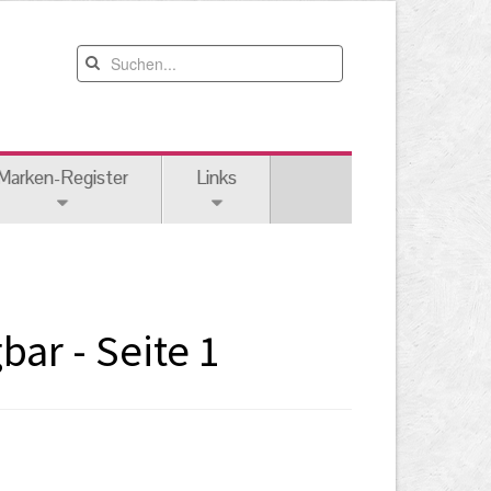
Marken-Register
Links
ar - Seite 1