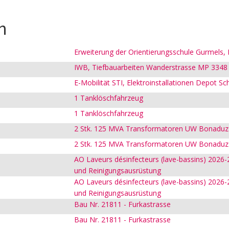
n
Erweiterung der Orientierungsschule Gurmels
IWB, Tiefbauarbeiten Wanderstrasse MP 3348
E-Mobilität STI, Elektroinstallationen Depot S
1 Tanklöschfahrzeug
1 Tanklöschfahrzeug
2 Stk. 125 MVA Transformatoren UW Bonaduz
2 Stk. 125 MVA Transformatoren UW Bonaduz
AO Laveurs désinfecteurs (lave-bassins) 2026-2
und Reinigungsausrüstung
AO Laveurs désinfecteurs (lave-bassins) 2026-2
und Reinigungsausrüstung
Bau Nr. 21811 - Furkastrasse
Bau Nr. 21811 - Furkastrasse