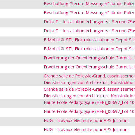
Beschaffung "Secure Messenger" für die Polize
Beschaffung "Secure Messenger" für die Polize
Delta T – Installation échangeurs - Second Œu
Delta T – Installation échangeurs - Second Œu
E-Mobilität STI, Elektroinstallationen Depot Sc
E-Mobilität STI, Elektroinstallationen Depot Sc
Erweiterung der Orientierungsschule Gurmels,
Erweiterung der Orientierungsschule Gurmels,
Grande salle de Poliez-le-Grand, assainisseme
Dienstleistungen von Architektur-, Konstruktio
Grande salle de Poliez-le-Grand, assainisseme
Dienstleistungen von Architektur-, Konstruktio
Haute Ecole Pédagogique (HEP)_00697_Lot 10
Haute Ecole Pédagogique (HEP)_00697_Lot 10
HUG - Travaux électricité pour APS Jolimont
HUG - Travaux électricité pour APS Jolimont