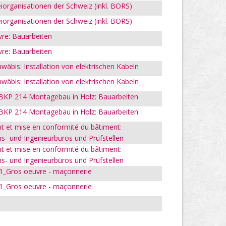
iorganisationen der Schweiz (inkl. BORS)
iorganisationen der Schweiz (inkl. BORS)
vre: Bauarbeiten
vre: Bauarbeiten
hwäbis: Installation von elektrischen Kabeln
hwäbis: Installation von elektrischen Kabeln
 BKP 214 Montagebau in Holz: Bauarbeiten
 BKP 214 Montagebau in Holz: Bauarbeiten
nt et mise en conformité du bâtiment:
ns- und Ingenieurbüros und Prüfstellen
nt et mise en conformité du bâtiment:
ns- und Ingenieurbüros und Prüfstellen
1_Gros oeuvre - maçonnerie
1_Gros oeuvre - maçonnerie