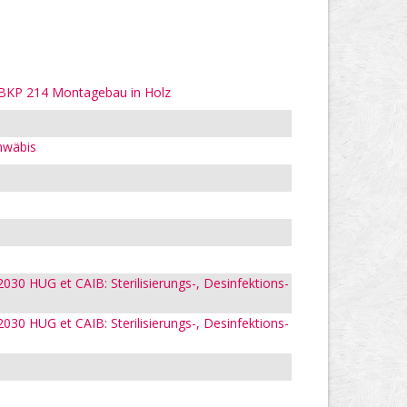
, BKP 214 Montagebau in Holz
chwäbis
030 HUG et CAIB: Sterilisierungs-, Desinfektions-
030 HUG et CAIB: Sterilisierungs-, Desinfektions-