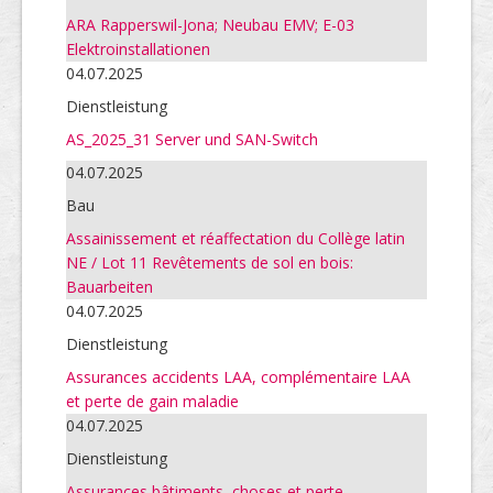
ARA Rapperswil-Jona; Neubau EMV; E-03
Elektroinstallationen
04.07.2025
Dienstleistung
AS_2025_31 Server und SAN-Switch
04.07.2025
Bau
Assainissement et réaffectation du Collège latin
NE / Lot 11 Revêtements de sol en bois:
Bauarbeiten
04.07.2025
Dienstleistung
Assurances accidents LAA, complémentaire LAA
et perte de gain maladie
04.07.2025
Dienstleistung
Assurances bâtiments, choses et perte