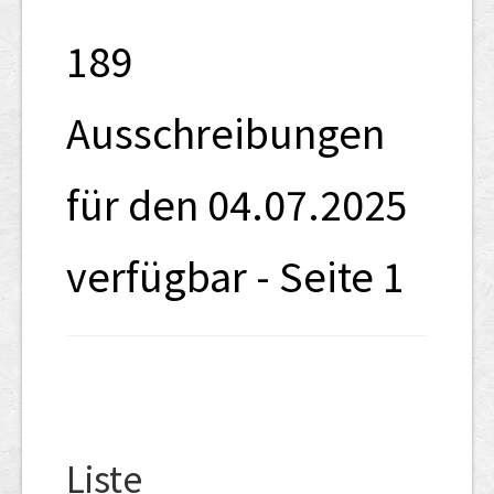
SHAB
189
Neugründungen
Ausschreibungen
Ausschreibungen
UID-Register
für den 04.07.2025
Marken-Register
Links
verfügbar - Seite 1
Liste