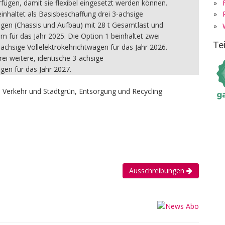
»
ügen, damit sie flexibel eingesetzt werden können.
»
inhaltet als Basisbeschaffung drei 3-achsige
agen (Chassis und Aufbau) mit 28 t Gesamtlast und
»
 m für das Jahr 2025. Die Option 1 beinhaltet zwei
Te
-achsige Vollelektrokehrichtwagen für das Jahr 2026.
rei weitere, identische 3-achsige
gen für das Jahr 2027.
u, Verkehr und Stadtgrün, Entsorgung und Recycling
Ausschreibungen