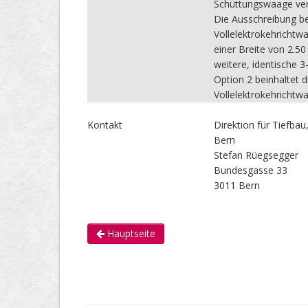
Schüttungswaage verf
Die Ausschreibung be
Vollelektrokehrichtw
einer Breite von 2.50
weitere, identische 3
Option 2 beinhaltet d
Vollelektrokehrichtwa
Kontakt
Direktion für Tiefba
Bern
Stefan Rüegsegger
Bundesgasse 33
3011 Bern
Hauptseite