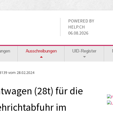
POWERED BY
HELP.CH
06.08.2026
ungen
Ausschreibungen
UID-Register
8139 vom 28.02.2024
twagen (28t) für die
hrichtabfuhr im