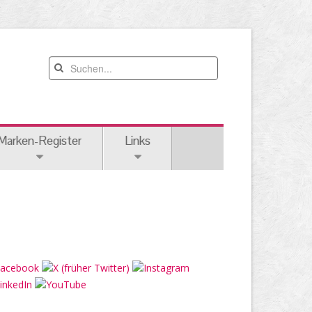
Marken-Register
Links