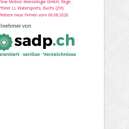
Flow Motion Kinesiologie GmbH, Rege...
Pfister LL Watersports, Buchs (ZH)
Weitere neue Firmen vom 06.08.2026
ilnehmer von