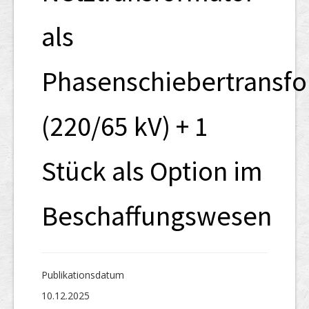
als
Phasenschiebertransf
(220/65 kV) + 1
Stück als Option im
Beschaffungswesen
Publikations­datum
10.12.2025