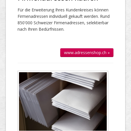
Für die Er­wei­te­rung Ihres Kun­den­kreises kön­nen
Firmen­adressen individuell gekauft werden. Rund
850'000 Schweizer Firmen­adressen, selek­tierbar
nach Ihren Bedürfnissen.
www.adressenshop.ch »