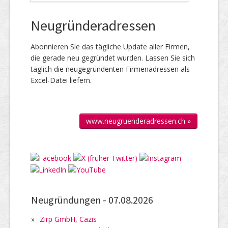
Neugründeradressen
Abonnieren Sie das täg­liche Up­date aller Firmen,
die gerade neu ge­gründet wur­den. Lassen Sie sich
täglich die neu­gegründenten Firmen­adressen als
Excel-Datei liefern.
www.neugruenderadressen.ch »
Neugründungen -
07.08.2026
»
Zirp GmbH, Cazis