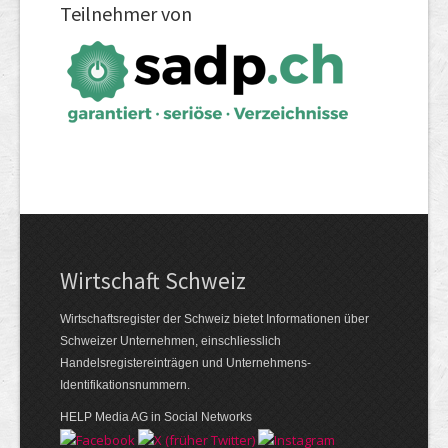
Teilnehmer von
Wirtschaft Schweiz
Wirtschaftsregister der Schweiz bietet Informationen über
Schweizer Unternehmen, einschliesslich
Handelsregistereinträgen und Unternehmens-
Identifikationsnummern.
HELP Media AG in Social Networks