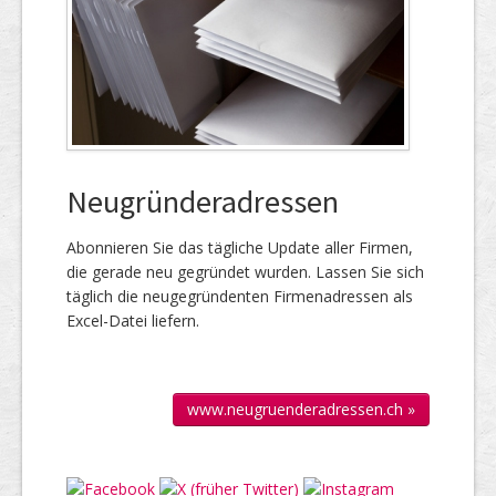
Neugründeradressen
Abonnieren Sie das täg­liche Up­date aller Firmen,
die gerade neu ge­gründet wur­den. Lassen Sie sich
täglich die neu­gegründenten Firmen­adressen als
Excel-Datei liefern.
www.neugruenderadressen.ch »