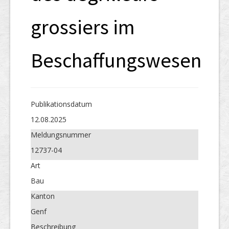
grossiers im
Beschaffungswesen
Publikations­datum
12.08.2025
Meldungs­nummer
12737-04
Art
Bau
Kanton
Genf
Beschreibung