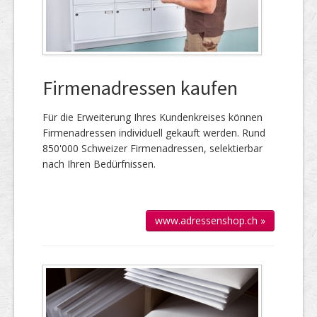
Firmenadressen kaufen
Für die Er­wei­te­rung Ihres Kun­den­kreises kön­nen
Firmen­adressen individuell gekauft werden. Rund
850'000 Schweizer Firmen­adressen, selek­tierbar
nach Ihren Bedürfnissen.
www.adressenshop.ch »