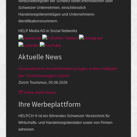
Wirtschaftsregister der Schweiz bietet Informationen über
Schweizer Unternehmen, einschliesslich
Handelsregistereinträgen und Unternehmens-
Identifikationsnummern.
HELP Media AG in Social Networks
Aktuelle News
Geopolitische Unsicherheiten prägen erstes Halbjahr
der Tourismusregion Zürich
Zürich Tourismus, 05.08.2026
Siehe mehr News
Ihre Werbe­plattform
HELP.CH ® ist ein führendes Schweizer Verzeichnis für
Wirtschafts- und Handelsregisterdaten sowie von Firmen­
adressen.