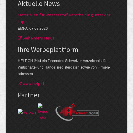
Aktuelle News
Materialien für Wasserstoff-Verarbeitung unter der
Lupe
EMPA, 07.08.2026
Siehe mehr News
Ihre Werbe­plattform
HELP.CH ® ist ein führendes Schweizer Verzeichnis für
Wirtschafts- und Handelsregisterdaten sowie von Firmen­
adressen.
www.help.ch
Partner