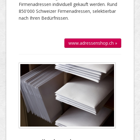
Firmen­adressen individuell gekauft werden. Rund
850'000 Schweizer Firmen­adressen, selek­tierbar
nach Ihren Bedürfnissen.
www.adressenshop.ch »