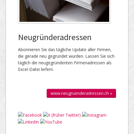
Neugründeradressen
Abonnieren Sie das täg­liche Up­date aller Firmen,
die gerade neu ge­gründet wur­den. Lassen Sie sich
täglich die neu­gegründenten Firmen­adressen als
Excel-Datei liefern.
www.neugruenderadressen.ch »