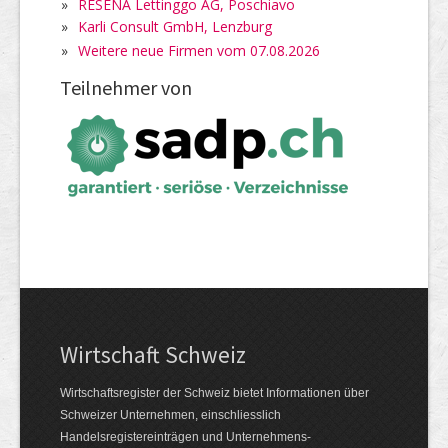
»
RESENA Lettinggo AG, Poschiavo
»
Karli Consult GmbH, Lenzburg
»
Weitere neue Firmen vom 07.08.2026
Teilnehmer von
Wirtschaft Schweiz
Wirtschaftsregister der Schweiz bietet Informationen über
Schweizer Unternehmen, einschliesslich
Handelsregistereinträgen und Unternehmens-