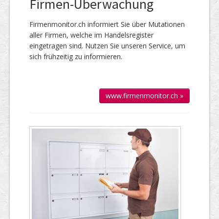
Firmen-Überwachung
Firmenmonitor.ch informiert Sie über Mutationen
aller Firmen, welche im Handels­register
eingetragen sind. Nutzen Sie unseren Service, um
sich frühzeitig zu informieren.
www.firmenmonitor.ch »