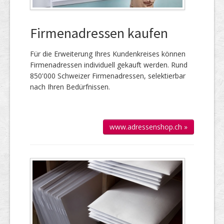
Firmenadressen kaufen
Für die Er­wei­te­rung Ihres Kun­den­kreises kön­nen
Firmen­adressen individuell gekauft werden. Rund
850'000 Schweizer Firmen­adressen, selek­tierbar
nach Ihren Bedürfnissen.
www.adressenshop.ch »