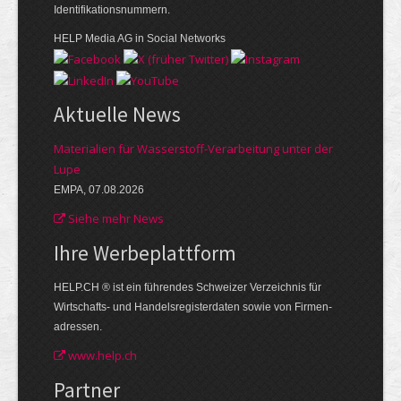
Identifikationsnummern.
HELP Media AG in Social Networks
Aktuelle News
Materialien für Wasserstoff-Verarbeitung unter der
Lupe
EMPA, 07.08.2026
Siehe mehr News
Ihre Werbe­plattform
HELP.CH ® ist ein führendes Schweizer Verzeichnis für
Wirtschafts- und Handelsregisterdaten sowie von Firmen­
adressen.
www.help.ch
Partner