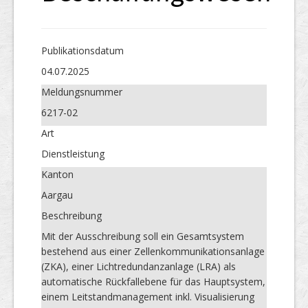
Publikations­datum
04.07.2025
Meldungs­nummer
6217-02
Art
Dienstleistung
Kanton
Aargau
Beschreibung
Mit der Ausschreibung soll ein Gesamtsystem
bestehend aus einer Zellenkommunikationsanlage
(ZKA), einer Lichtredundanzanlage (LRA) als
automatische Rückfallebene für das Hauptsystem,
einem Leitstandmanagement inkl. Visualisierung