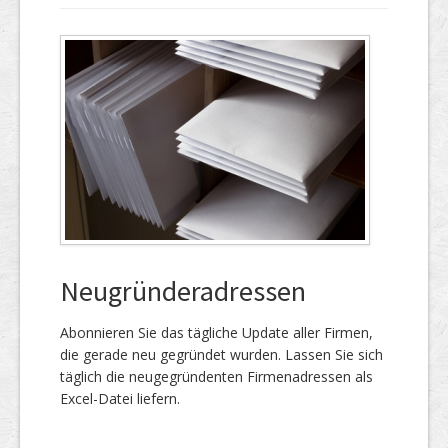
Neugründeradressen
Abonnieren Sie das täg­liche Up­date aller Firmen,
die gerade neu ge­gründet wur­den. Lassen Sie sich
täglich die neu­gegründenten Firmen­adressen als
Excel-Datei liefern.