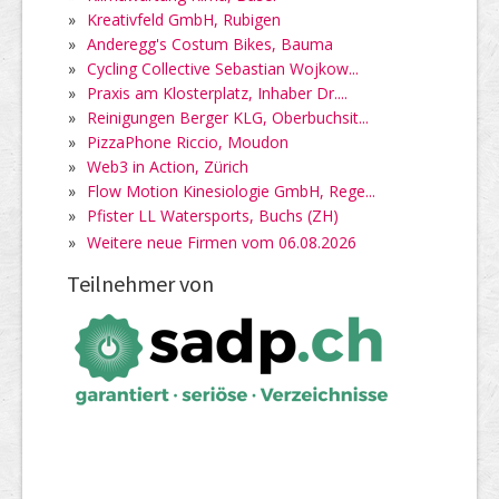
»
Kreativfeld GmbH, Rubigen
»
Anderegg's Costum Bikes, Bauma
»
Cycling Collective Sebastian Wojkow...
»
Praxis am Klosterplatz, Inhaber Dr....
»
Reinigungen Berger KLG, Oberbuchsit...
»
PizzaPhone Riccio, Moudon
»
Web3 in Action, Zürich
»
Flow Motion Kinesiologie GmbH, Rege...
»
Pfister LL Watersports, Buchs (ZH)
»
Weitere neue Firmen vom 06.08.2026
Teilnehmer von