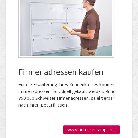
Firmenadressen kaufen
Für die Er­wei­te­rung Ihres Kun­den­kreises kön­nen
Firmen­adressen individuell gekauft werden. Rund
850'000 Schweizer Firmen­adressen, selek­tierbar
nach Ihren Bedürfnissen.
www.adressenshop.ch »